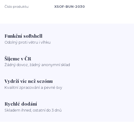
Číslo produktu:
XSOF-BUN-2030
Funkční softshell
Odolný proti větru i vlhku
Šijeme v ČR
Žádný dovoz, žádný anonymní sklad
Vydrží víc než sezónu
Kvalitní zpracování a pevné švy
Rychlé dodání
Skladem ihned, ostatní do 3 dnů