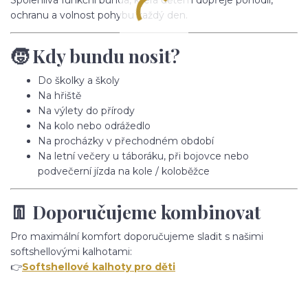
ochranu a volnost pohybu každý den.
🧒 Kdy bundu nosit?
Do školky a školy
Na hřiště
Na výlety do přírody
Na kolo nebo odrážedlo
Na procházky v přechodném období
Na letní večery u táboráku, při bojovce nebo
podvečerní jízda na kole / koloběžce
👖 Doporučujeme kombinovat
Pro maximální komfort doporučujeme sladit s našimi
softshellovými kalhotami:
👉
Softshellové kalhoty pro děti