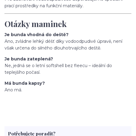
prací prostředky na funkční materiály.
Otázky maminek
Je bunda vhodná do deště?
Ano, zvládne lehký déšť díky vodoodpudivé úpravě, není
však určena do silného dlouhotrvajícího deště.
Je bunda zateplená?
Ne, jedná se o letní softshell bez fleecu – ideální do
teplejšího počasí.
Má bunda kapsy?
Ano má.
Potřebujete poradit?