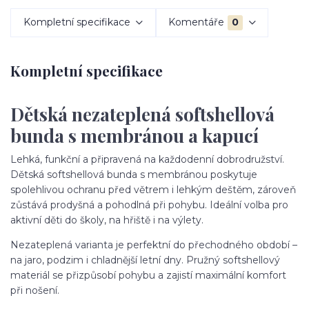
Kompletní specifikace
Komentáře
0
Kompletní specifikace
Dětská nezateplená softshellová
bunda s membránou a kapucí
Lehká, funkční a připravená na každodenní dobrodružství.
Dětská softshellová bunda s membránou poskytuje
spolehlivou ochranu před větrem i lehkým deštěm, zároveň
zůstává prodyšná a pohodlná při pohybu. Ideální volba pro
aktivní děti do školy, na hřiště i na výlety.
Nezateplená varianta je perfektní do přechodného období –
na jaro, podzim i chladnější letní dny. Pružný softshellový
materiál se přizpůsobí pohybu a zajistí maximální komfort
při nošení.