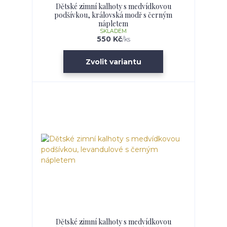
Dětské zimní kalhoty s medvídkovou
podšívkou, královská modř s černým
nápletem
SKLADEM
550 Kč
/
ks
Zvolit variantu
Dětské zimní kalhoty s medvídkovou