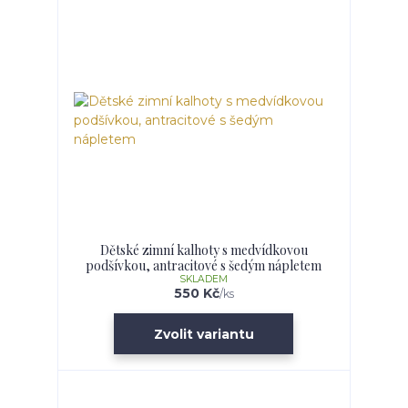
Dětské zimní kalhoty s medvídkovou
podšívkou, antracitové s šedým nápletem
SKLADEM
550 Kč
/
ks
Zvolit variantu