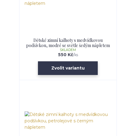
Dětské zimní kalhoty s medvídkovou
podšívkou, modré se světle šedým nápletem
SKLADEM
550 Kč
/
ks
Zvolit variantu