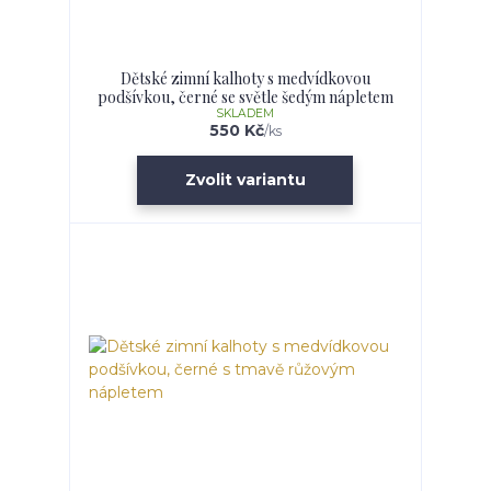
Dětské zimní kalhoty s medvídkovou
podšívkou, černé se světle šedým nápletem
SKLADEM
550 Kč
/
ks
Zvolit variantu