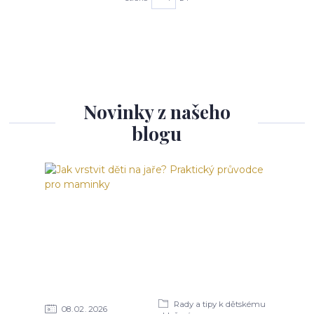
Novinky z našeho
blogu
Rady a tipy k dětskému
08
02
2026