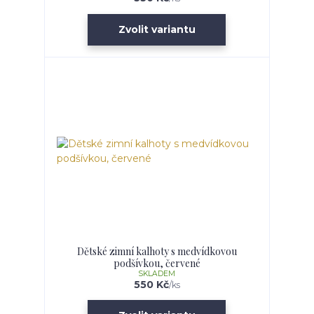
Zvolit variantu
Dětské zimní kalhoty s medvídkovou
podšívkou, červené
SKLADEM
550 Kč
/
ks