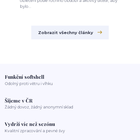
oblečení podle ročního období a aktivity dítěte, aby
bylo...
Zobrazit všechny články
Funkční softshell
Odolný proti větru i vlhku
Šijeme v ČR
Žádný dovoz, žádný anonymní sklad
Vydrží víc než sezónu
Kvalitní zpracování a pevné švy