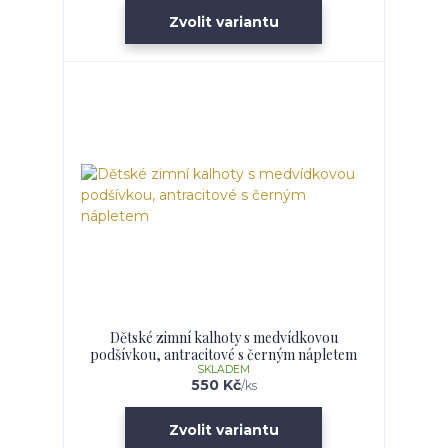
Zvolit variantu
Dětské zimní kalhoty s medvídkovou
podšívkou, antracitové s černým nápletem
SKLADEM
550 Kč
/
ks
Zvolit variantu