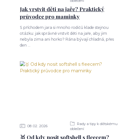
oblečení
Jak vrstvit děti na jaře? Praktický
průvodce pro maminky
S příchodem jara si mnoho rodičů klade stejnou
otázku: jak správně vrstvit děti na jaře, aby jim
nebyla zima ani horko? Rána bývají chladná, přes
den ...
Rady a tipy k dětskému
08
02
2026
oblečení
🥇 Od kdy nosit softshell s fleecem?