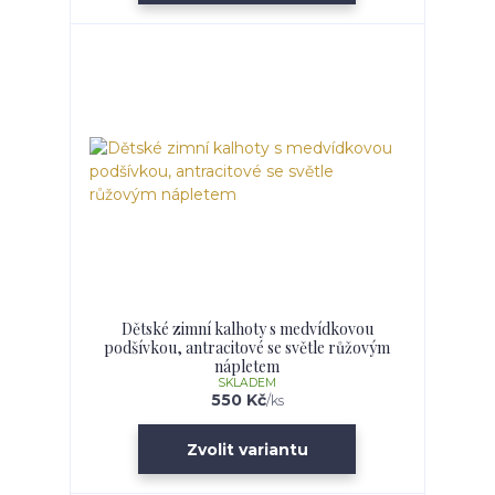
Dětské zimní kalhoty s medvídkovou
podšívkou, antracitové se světle růžovým
nápletem
SKLADEM
550 Kč
/
ks
Zvolit variantu