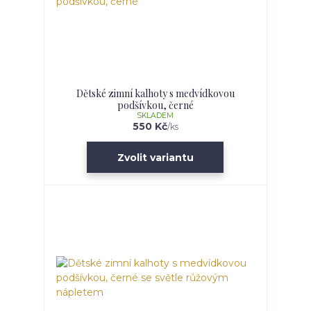
Dětské zimní kalhoty s medvídkovou
podšívkou, černé
SKLADEM
550 Kč
/
ks
Zvolit variantu