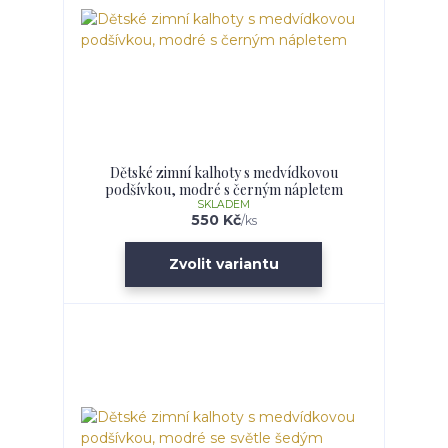
Dětské zimní kalhoty s medvídkovou
podšívkou, modré s černým nápletem
SKLADEM
550 Kč
/
ks
Zvolit variantu