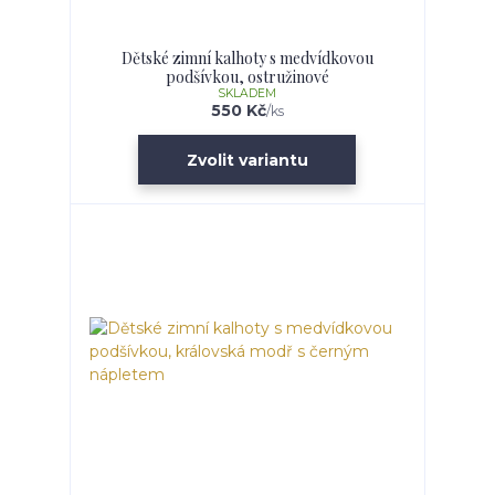
Dětské zimní kalhoty s medvídkovou
podšívkou, ostružinové
SKLADEM
550 Kč
/
ks
Zvolit variantu