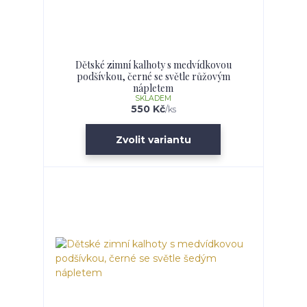
Dětské zimní kalhoty s medvídkovou
podšívkou, černé se světle růžovým
nápletem
SKLADEM
550 Kč
/
ks
Zvolit variantu