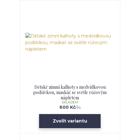
Dětské zimní kalhoty s medvídkovou
podšívkou, maskáč se světle růžovým
nápletem
SKLADEM
600 Kč
/
ks
Zvolit variantu