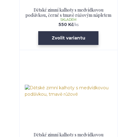
Dětské zimní kalhoty s medvídkovou
podšívkou, černé s tmavě růžovým nápletem
SKLADEM
550 Kč
/
ks
Zvolit variantu
Dětské zimní kalhoty s medvídkovou