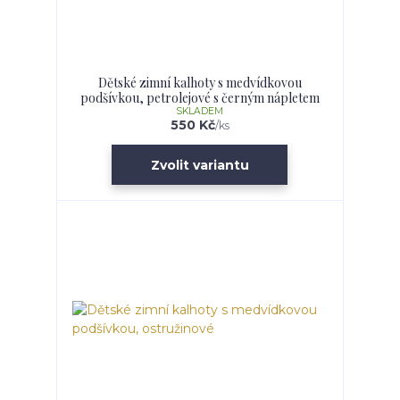
Dětské zimní kalhoty s medvídkovou
podšívkou, petrolejové s černým nápletem
SKLADEM
550 Kč
/
ks
Zvolit variantu