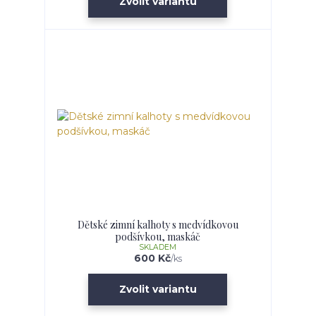
Zvolit variantu
Dětské zimní kalhoty s medvídkovou
podšívkou, maskáč
SKLADEM
600 Kč
/
ks
Zvolit variantu