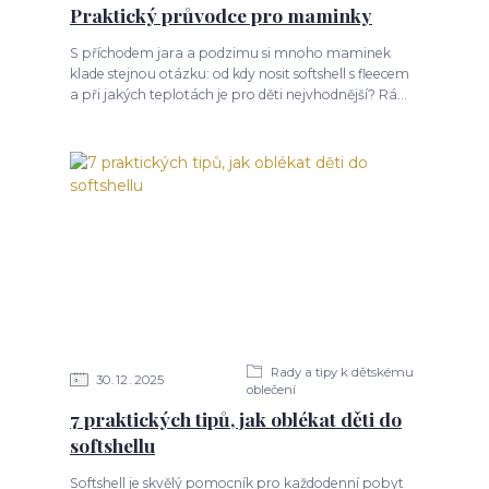
Praktický průvodce pro maminky
S příchodem jara a podzimu si mnoho maminek
klade stejnou otázku: od kdy nosit softshell s fleecem
a při jakých teplotách je pro děti nejvhodnější? Rá...
Rady a tipy k dětskému
30
12
2025
oblečení
7 praktických tipů, jak oblékat děti do
softshellu
Softshell je skvělý pomocník pro každodenní pobyt