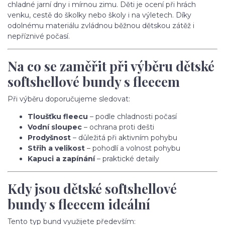
chladné jarní dny i mírnou zimu. Děti je ocení při hrách
venku, cestě do školky nebo školy i na výletech. Díky
odolnému materiálu zvládnou běžnou dětskou zátěž i
nepříznivé počasí.
Na co se zaměřit při výběru dětské
softshellové bundy s fleecem
Při výběru doporučujeme sledovat:
Tloušťku fleecu
– podle chladnosti počasí
Vodní sloupec
– ochrana proti dešti
Prodyšnost
– důležitá při aktivním pohybu
Střih a velikost
– pohodlí a volnost pohybu
Kapuci a zapínání
– praktické detaily
Kdy jsou dětské softshellové
bundy s fleecem ideální
Tento typ bund využijete především: