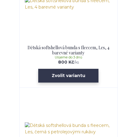
Dětská softshellová bunda s fleecem, Les, 4
barevné varianty
Ušijeme do 3 dnů
800 Kč
/
ks
Zvolit variantu