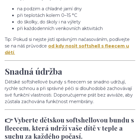
na podzim a chladné jarní dny
při teplotách kolem 0–15 °C
do školky, do školy i na výlety
při každodenních venkovních aktivitách
Tip: Pokud si nejste jistí správným načasováním, podívejte
se na náš průvodce
od kdy nosit softshell s fleecem u
dětí
.
Snadná údržba
Dětské softshellové bundy s fleecem se snadno udržují,
rychle schnou a při správné péči si dlouhodobě zachovávají
své funkční vlastnosti. Doporučujeme prát bez aviváže, aby
zůstala zachována funkčnost membrány.
👉 Vyberte dětskou softshellovou bundu s
fleecem, která udrží vaše dítě v teple a
suchu za každého počasí.