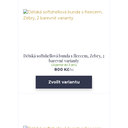
Dětská softshellová bunda s fleecem, Zebry, 2
barevné varianty
Ušijeme do 3 dnů
800 Kč
/
ks
Zvolit variantu