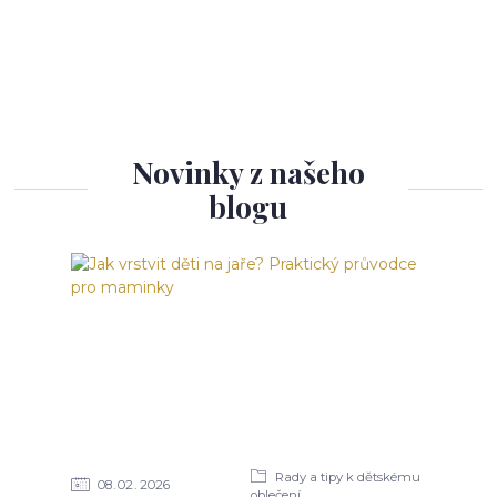
Novinky z našeho
blogu
Rady a tipy k dětskému
08
02
2026
oblečení