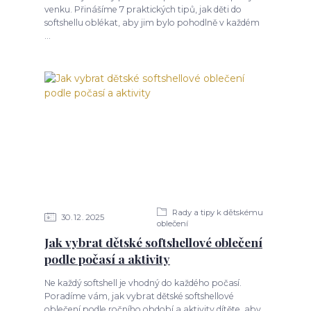
venku. Přinášíme 7 praktických tipů, jak děti do
softshellu oblékat, aby jim bylo pohodlně v každém
...
Rady a tipy k dětskému
30
12
2025
oblečení
Jak vybrat dětské softshellové oblečení
podle počasí a aktivity
Ne každý softshell je vhodný do každého počasí.
Poradíme vám, jak vybrat dětské softshellové
oblečení podle ročního období a aktivity dítěte, aby