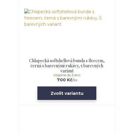
Chlapecká softshellová bunda s fleecem,
černá s barevnými rukávy, 5 barevných
variant
Ušijeme do 3 dnů
700 Kč
/
ks
Zvolit variantu