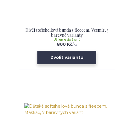
Dívčí softshellová bunda s fleecem, Vesmír, 3
barevné varianty
Ušijeme do 3 dnů
800 Kč
/
ks
Zvolit variantu