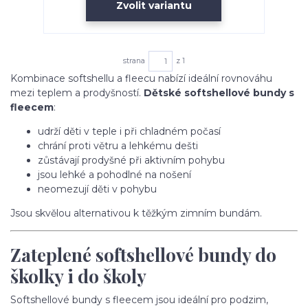
Zvolit variantu
strana
z 1
Kombinace softshellu a fleecu nabízí ideální rovnováhu
mezi teplem a prodyšností.
Dětské softshellové bundy s
fleecem
:
udrží děti v teple i při chladném počasí
chrání proti větru a lehkému dešti
zůstávají prodyšné při aktivním pohybu
jsou lehké a pohodlné na nošení
neomezují děti v pohybu
Jsou skvělou alternativou k těžkým zimním bundám.
Zateplené softshellové bundy do
školky i do školy
Softshellové bundy s fleecem jsou ideální pro podzim,