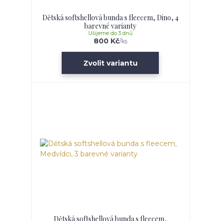
Dětská softshellová bunda s fleecem, Dino, 4
barevné varianty
Ušijeme do 3 dnů
800 Kč
/
ks
Zvolit variantu
Dětská softshellová bunda s fleecem,