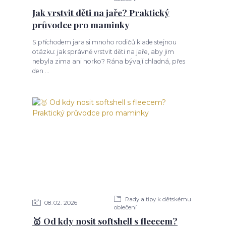
Jak vrstvit děti na jaře? Praktický
průvodce pro maminky
S příchodem jara si mnoho rodičů klade stejnou
otázku: jak správně vrstvit děti na jaře, aby jim
nebyla zima ani horko? Rána bývají chladná, přes
den ...
Rady a tipy k dětskému
08
02
2026
oblečení
🥇 Od kdy nosit softshell s fleecem?