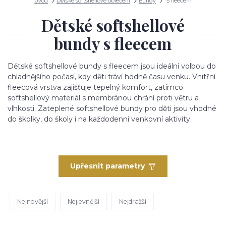
Úvod
Dětské softshellové oblečení
Bundy
S fleecem
Dětské softshellové
bundy s fleecem
Dětské softshellové bundy s fleecem jsou ideální volbou do
chladnějšího počasí, kdy děti tráví hodně času venku. Vnitřní
fleecová vrstva zajišťuje tepelný komfort, zatímco
softshellový materiál s membránou chrání proti větru a
vlhkosti. Zateplené softshellové bundy pro děti jsou vhodné
do školky, do školy i na každodenní venkovní aktivity.
Upřesnit parametry
Nejnovější
Nejlevnější
Nejdražší