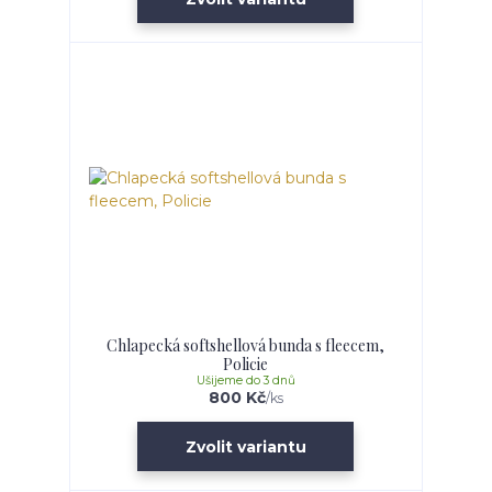
Chlapecká softshellová bunda s fleecem,
Policie
Ušijeme do 3 dnů
800 Kč
/
ks
Zvolit variantu