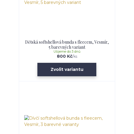
Dětská softshellová bunda s fleecem, Vesmír,
5 barevných variant
Ušijeme do 3 dnů
800 Kč
/
ks
Zvolit variantu