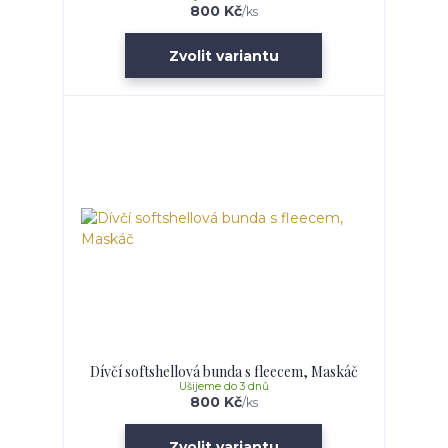
800 Kč
/
ks
Zvolit variantu
Dívčí softshellová bunda s fleecem, Maskáč
Ušijeme do 3 dnů
800 Kč
/
ks
Zvolit variantu