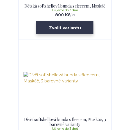
Dětská softshellová bunda s fleecem, Maskáč
Ušijeme do 3 dnů
800 Kč
/
ks
Zvolit variantu
Dívčí softshellová bunda s fleecem, Maskáč, 3
barevné varianty
Ušijeme do 3 dnů