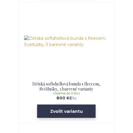
Dětská softshellová bunda s fleecem,
Světlušky, 3 barevné varianty
Ušijeme do 3 dnů
800 Kč
/
ks
Zvolit variantu