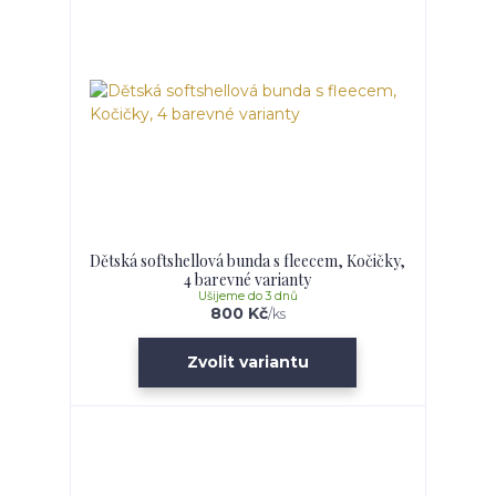
Dětská softshellová bunda s fleecem, Kočičky,
4 barevné varianty
Ušijeme do 3 dnů
800 Kč
/
ks
Zvolit variantu