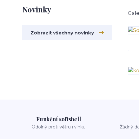
Novinky
Gale
Zobrazit všechny novinky
Funkční softshell
Odolný proti větru i vlhku
Žádný do