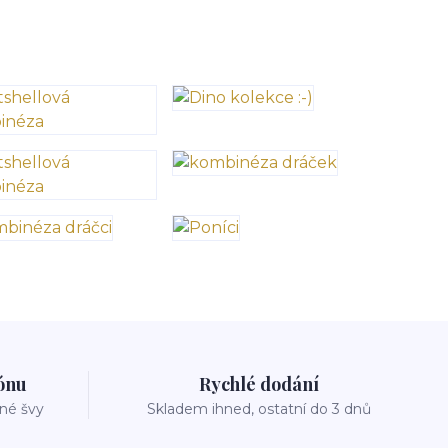
zónu
Rychlé dodání
vné švy
Skladem ihned, ostatní do 3 dnů