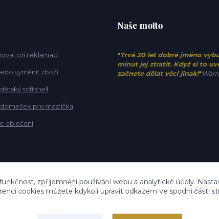
Naše motto
ovat při reklamaci
"
Trvá 20 let dobré jméno vyb
minut jej ztratit. Když si to u
 nebo vyměnit zboží
začnete dělat věci jinak!
"
Warre
 dětský softshell
t domeček pro mazlíčka
e oblečení
 funkčnost, zpříjemnění používání webu a analytické účely. Nastav
rencí cookies můžete kdykoli upravit odkazem ve spodní části st