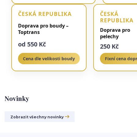
ČESKÁ REPUBLIKA
ČESKÁ
REPUBLIKA
Doprava pro boudy –
Doprava pro
Toptrans
pelechy
od 550 Kč
250 Kč
Cena dle velikosti boudy
Fixní cena dop
Novinky
Zobrazit všechny novinky