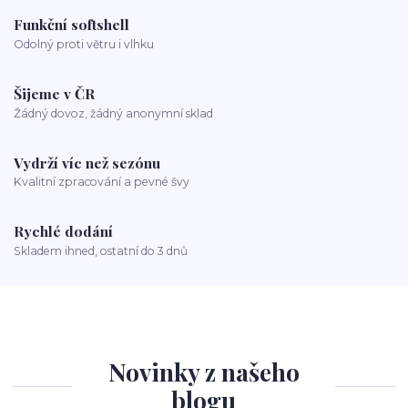
Funkční softshell
Odolný proti větru i vlhku
Šijeme v ČR
Žádný dovoz, žádný anonymní sklad
Vydrží víc než sezónu
Kvalitní zpracování a pevné švy
Rychlé dodání
Skladem ihned, ostatní do 3 dnů
Novinky z našeho
blogu