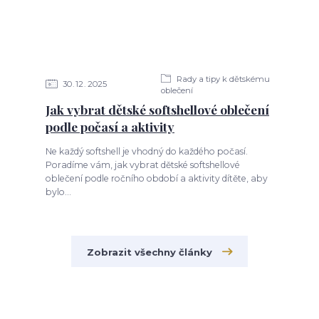
Rady a tipy k dětskému
30
12
2025
oblečení
Jak vybrat dětské softshellové oblečení
podle počasí a aktivity
Ne každý softshell je vhodný do každého počasí.
Poradíme vám, jak vybrat dětské softshellové
oblečení podle ročního období a aktivity dítěte, aby
bylo...
Zobrazit všechny články