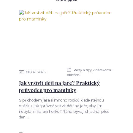
Rady a tipy k dětskému
08
02
2026
oblečení
Jak vrstvit děti na jaře? Praktický
průvodce pro maminky
S příchodem jara si mnoho rodičů klade stejnou
otázku: jak správně vrstvit děti na jaře, aby jim
nebyla zima ani horko? Rána bývají chladná, přes
den ...