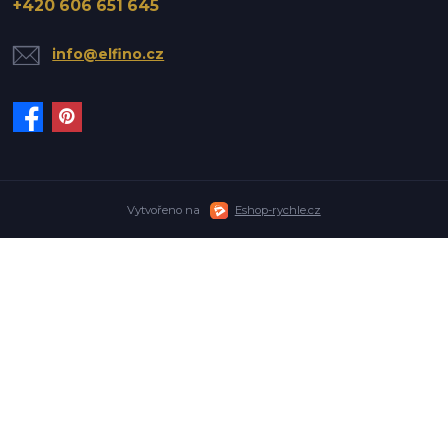
+420 606 651 645
info@elfino.cz
Vytvořeno na
Eshop-rychle.cz