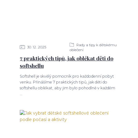
Rady a tipy k dětskému
30
12
2025
oblečení
7 praktických tipů, jak oblékat děti do
softshellu
Softshell je skvělý pomocník pro každodenní pobyt
venku. Přinášíme 7 praktických tipů, jak děti do
softshellu oblékat, aby jim bylo pohodlně v každém
...