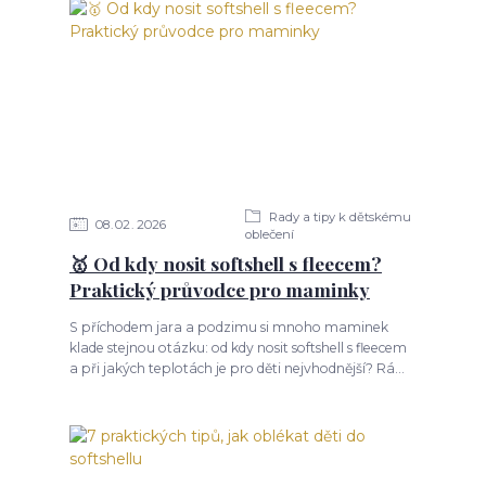
Rady a tipy k dětskému
08
02
2026
oblečení
🥇 Od kdy nosit softshell s fleecem?
Praktický průvodce pro maminky
S příchodem jara a podzimu si mnoho maminek
klade stejnou otázku: od kdy nosit softshell s fleecem
a při jakých teplotách je pro děti nejvhodnější? Rá...