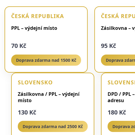
ČESKÁ REPUBLIKA
ČESKÁ REP
PPL – výdejní místo
Zásilkovna – 
70 Kč
95 Kč
Doprava zdarma nad 1500 Kč
Doprava zdar
SLOVENSKO
SLOVENS
Zásilkovna / PPL – výdejní
DPD / PPL –
místo
adresu
130 Kč
180 Kč
Doprava zdarma nad 2500 Kč
Doprava z