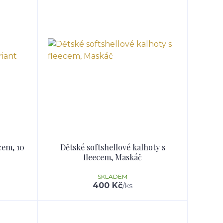
cem, 10
Dětské softshellové kalhoty s
fleecem, Maskáč
SKLADEM
400 Kč
/
ks