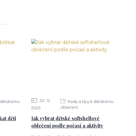
30
12
k dětskému
Rady a tipy k dětskému
oblečení
2025
kat děti
Jak vybrat dětské softshellové
oblečení podle počasí a aktivity