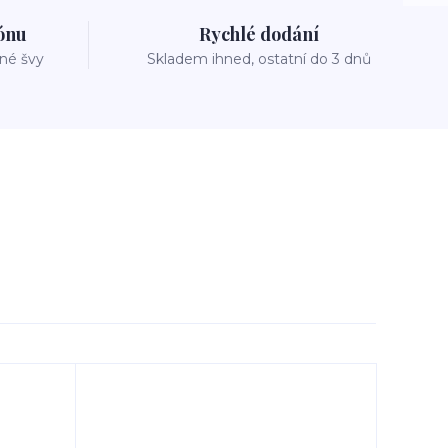
zónu
Rychlé dodání
vné švy
Skladem ihned, ostatní do 3 dnů