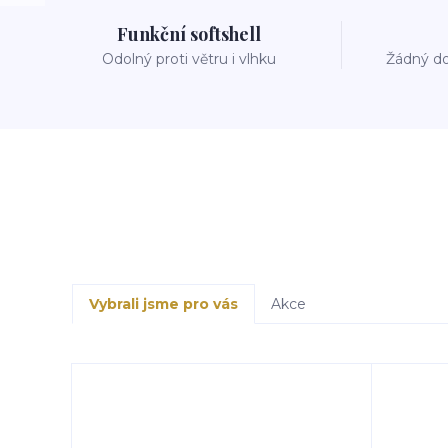
Funkční softshell
Odolný proti větru i vlhku
Žádný do
Vybrali jsme pro vás
Akce