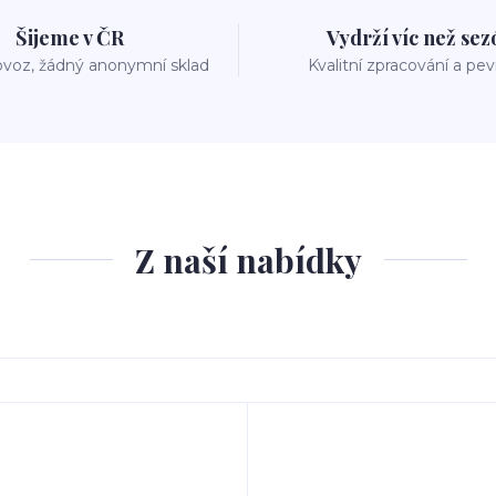
Šijeme v ČR
Vydrží víc než se
voz, žádný anonymní sklad
Kvalitní zpracování a pe
Z naší nabídky