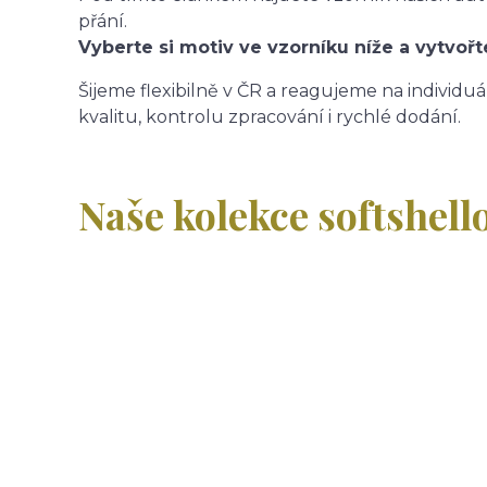
přání.
Vyberte si motiv ve vzorníku níže a vytvořt
Šijeme flexibilně v ČR a reagujeme na individuá
kvalitu, kontrolu zpracování i rychlé dodání.
Naše kolekce softshell