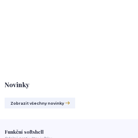
Novinky
Zobrazit všechny novinky
Funkční softshell