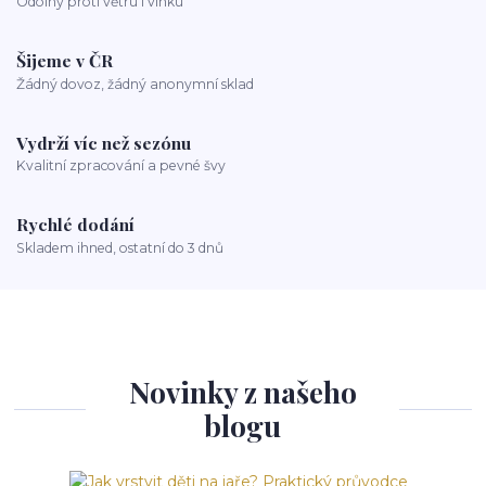
Odolný proti větru i vlhku
Šijeme v ČR
Žádný dovoz, žádný anonymní sklad
Vydrží víc než sezónu
Kvalitní zpracování a pevné švy
Rychlé dodání
Skladem ihned, ostatní do 3 dnů
Novinky z našeho
blogu