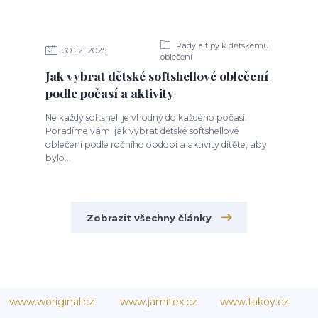
Rady a tipy k dětskému
30
12
2025
oblečení
Jak vybrat dětské softshellové oblečení
podle počasí a aktivity
Ne každý softshell je vhodný do každého počasí.
Poradíme vám, jak vybrat dětské softshellové
oblečení podle ročního období a aktivity dítěte, aby
bylo...
Zobrazit všechny články
www.woriginal.cz
www.jamitex.cz
www.takoy.cz