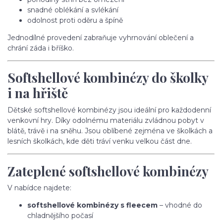
snadné oblékání a svlékání
odolnost proti oděru a špíně
Jednodílné provedení zabraňuje vyhrnování oblečení a
chrání záda i bříško.
Softshellové kombinézy do školky
i na hřiště
Dětské softshellové kombinézy jsou ideální pro každodenní
venkovní hry. Díky odolnému materiálu zvládnou pobyt v
blátě, trávě i na sněhu. Jsou oblíbené zejména ve školkách a
lesních školkách, kde děti tráví venku velkou část dne.
Zateplené softshellové kombinézy
V nabídce najdete:
softshellové kombinézy s fleecem
– vhodné do
chladnějšího počasí