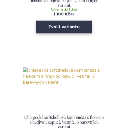
fleecem a hřejivou kapucí, 7 barevných
variant
Ušijeme do 3 dnů
1 100 Kč
/
ks
Zvolit variantu
Chlapecká softshellová kombinéza s fleecem
a hřejivou kapucí, Vesmír, 6 barevných
variant