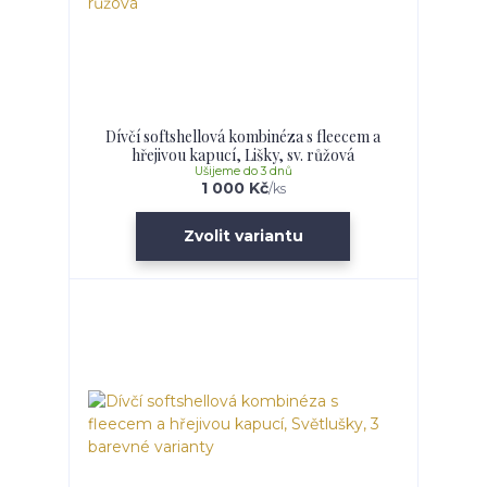
Dívčí softshellová kombinéza s fleecem a
hřejivou kapucí, Lišky, sv. růžová
Ušijeme do 3 dnů
1 000 Kč
/
ks
Zvolit variantu