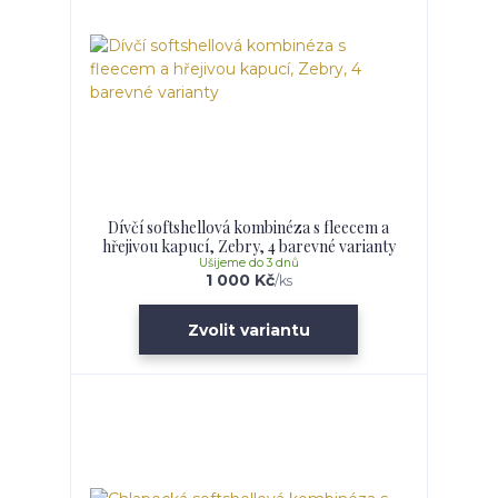
Dívčí softshellová kombinéza s fleecem a
hřejivou kapucí, Zebry, 4 barevné varianty
Ušijeme do 3 dnů
1 000 Kč
/
ks
Zvolit variantu