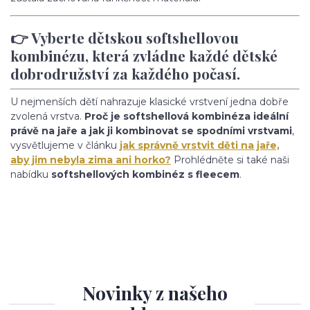
👉 Vyberte dětskou softshellovou
kombinézu, která zvládne každé dětské
dobrodružství za každého počasí.
U nejmenších dětí nahrazuje klasické vrstvení jedna dobře
zvolená vrstva.
Proč je softshellová kombinéza ideální
právě na jaře a jak ji kombinovat se spodními vrstvami
,
vysvětlujeme v článku
jak správně vrstvit děti na jaře,
aby jim nebyla zima ani horko?
Prohlédněte si také naši
nabídku
softshellových kombinéz s fleecem
.
Novinky z našeho