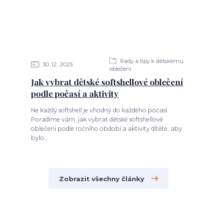
Rady a tipy k dětskému
30
12
2025
oblečení
Jak vybrat dětské softshellové oblečení
podle počasí a aktivity
Ne každý softshell je vhodný do každého počasí.
Poradíme vám, jak vybrat dětské softshellové
oblečení podle ročního období a aktivity dítěte, aby
bylo...
Zobrazit všechny články