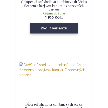
Chlapecká softshellová kombinéza dráček s
fleecem a hřejivou kapucí, 11 barevných
variant
Ušijeme do 3 dnů
1 100 Kč
/
ks
Zvolit variantu
Dívčí softshellová kombinéza dráček s