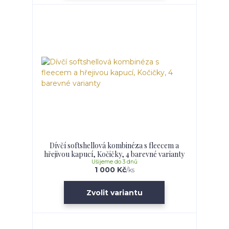
Dívčí softshellová kombinéza s fleecem a
hřejivou kapucí, Kočičky, 4 barevné varianty
Ušijeme do 3 dnů
1 000 Kč
/
ks
Zvolit variantu