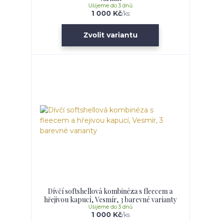
Ušijeme do 3 dnů
1 000 Kč
/
ks
Zvolit variantu
Dívčí softshellová kombinéza s fleecem a
hřejivou kapucí, Vesmír, 3 barevné varianty
Ušijeme do 3 dnů
1 000 Kč
/
ks