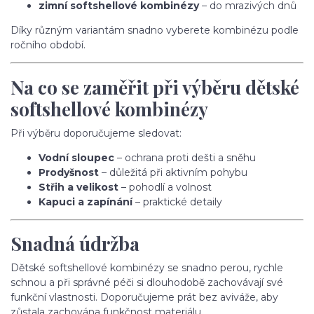
zimní softshellové kombinézy
– do mrazivých dnů
Díky různým variantám snadno vyberete kombinézu podle
ročního období.
Na co se zaměřit při výběru dětské
softshellové kombinézy
Při výběru doporučujeme sledovat:
Vodní sloupec
– ochrana proti dešti a sněhu
Prodyšnost
– důležitá při aktivním pohybu
Střih a velikost
– pohodlí a volnost
Kapuci a zapínání
– praktické detaily
Snadná údržba
Dětské softshellové kombinézy se snadno perou, rychle
schnou a při správné péči si dlouhodobě zachovávají své
funkční vlastnosti. Doporučujeme prát bez aviváže, aby
zůstala zachována funkčnost materiálu.