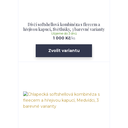
Dívčí softshellová kombinéza s fleecem a
hřejivou kapucí, Světlušky, 3 barevné varianty
Ušijeme do 3 dnů
1 000 Kč
/
ks
Zvolit variantu