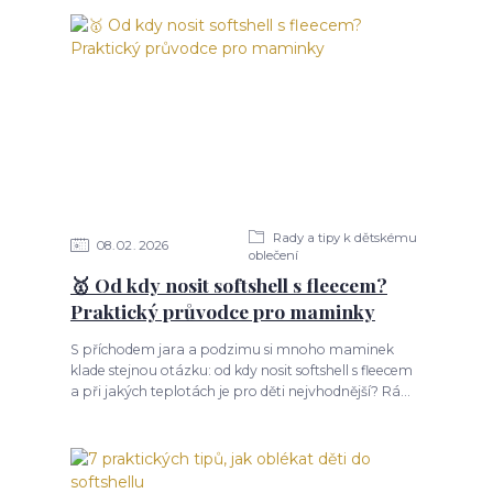
Rady a tipy k dětskému
08
02
2026
oblečení
🥇 Od kdy nosit softshell s fleecem?
Praktický průvodce pro maminky
S příchodem jara a podzimu si mnoho maminek
klade stejnou otázku: od kdy nosit softshell s fleecem
a při jakých teplotách je pro děti nejvhodnější? Rá...