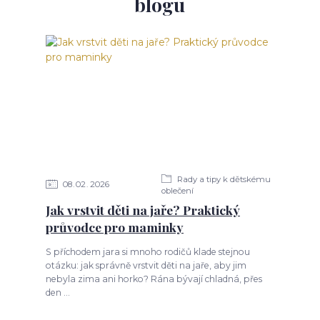
blogu
Rady a tipy k dětskému
08
02
2026
oblečení
Jak vrstvit děti na jaře? Praktický
průvodce pro maminky
S příchodem jara si mnoho rodičů klade stejnou
otázku: jak správně vrstvit děti na jaře, aby jim
nebyla zima ani horko? Rána bývají chladná, přes
den ...