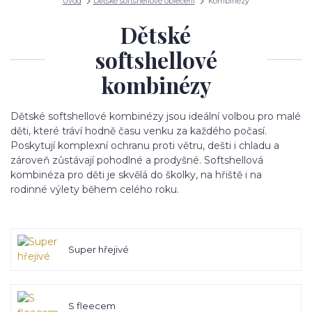
Úvod
Dětské softshellové oblečení
Kombinézy
Dětské
softshellové
kombinézy
Dětské softshellové kombinézy jsou ideální volbou pro malé
děti, které tráví hodně času venku za každého počasí.
Poskytují komplexní ochranu proti větru, dešti i chladu a
zároveň zůstávají pohodlné a prodyšné. Softshellová
kombinéza pro děti je skvělá do školky, na hřiště i na
rodinné výlety během celého roku.
Super hřejivé
S fleecem