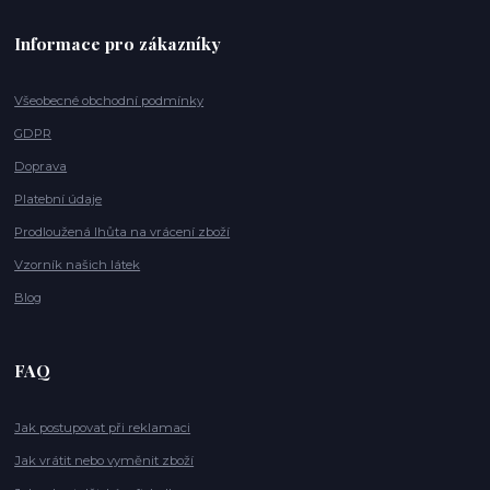
Informace pro zákazníky
Všeobecné obchodní podmínky
GDPR
Doprava
Platební údaje
Prodloužená lhůta na vrácení zboží
Vzorník našich látek
Blog
FAQ
Jak postupovat při reklamaci
Jak vrátit nebo vyměnit zboží