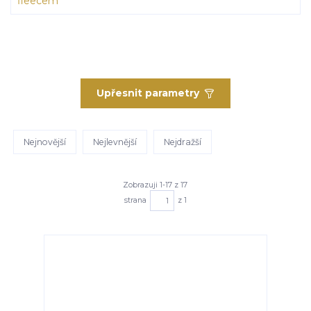
Upřesnit parametry
Nejnovější
Nejlevnější
Nejdražší
Zobrazuji 1-17 z 17
strana
z 1