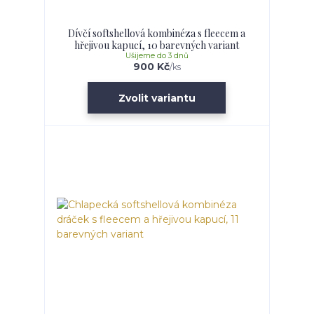
Dívčí softshellová kombinéza s fleecem a
hřejivou kapucí, 10 barevných variant
Ušijeme do 3 dnů
900 Kč
/
ks
Zvolit variantu