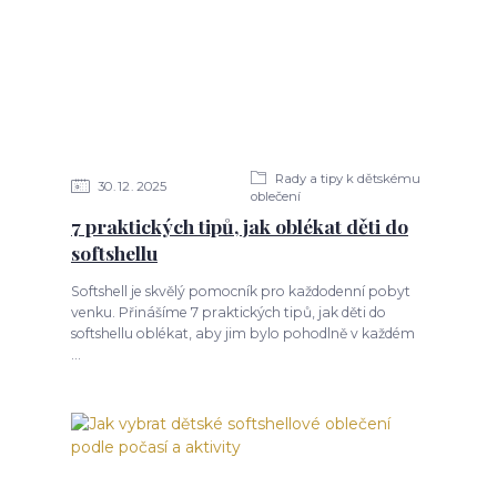
Rady a tipy k dětskému
30
12
2025
oblečení
7 praktických tipů, jak oblékat děti do
softshellu
Softshell je skvělý pomocník pro každodenní pobyt
venku. Přinášíme 7 praktických tipů, jak děti do
softshellu oblékat, aby jim bylo pohodlně v každém
...