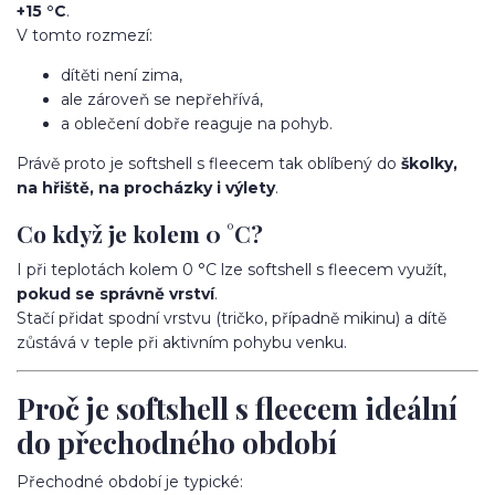
+15 °C
.
V tomto rozmezí:
dítěti není zima,
ale zároveň se nepřehřívá,
a oblečení dobře reaguje na pohyb.
Právě proto je softshell s fleecem tak oblíbený do
školky,
na hřiště, na procházky i výlety
.
Co když je kolem 0 °C?
I při teplotách kolem 0 °C lze softshell s fleecem využít,
pokud se správně vrství
.
Stačí přidat spodní vrstvu (tričko, případně mikinu) a dítě
zůstává v teple při aktivním pohybu venku.
Proč je softshell s fleecem ideální
do přechodného období
Přechodné období je typické: