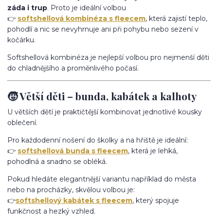
záda i trup
. Proto je ideální volbou
👉
softshellová kombinéza s fleecem
, která zajistí teplo,
pohodlí a nic se nevyhrnuje ani při pohybu nebo sezení v
kočárku.
Softshellová kombinéza je nejlepší volbou pro nejmenší děti
do chladnějšího a proměnlivého počasí.
🧒 Větší děti – bunda, kabátek a kalhoty
U větších dětí je praktičtější kombinovat jednotlivé kousky
oblečení.
Pro každodenní nošení do školky a na hřiště je ideální:
👉
softshellová bunda s fleecem
, která je lehká,
pohodlná a snadno se obléká.
Pokud hledáte elegantnější variantu například do města
nebo na procházky, skvělou volbou je:
👉
softshellový kabátek s fleecem
, který spojuje
funkčnost a hezký vzhled.