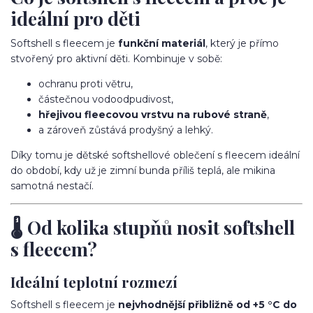
ideální pro děti
Softshell s fleecem je
funkční materiál
, který je přímo
stvořený pro aktivní děti. Kombinuje v sobě:
ochranu proti větru,
částečnou vodoodpudivost,
hřejivou fleecovou vrstvu na rubové straně
,
a zároveň zůstává prodyšný a lehký.
Díky tomu je dětské softshellové oblečení s fleecem ideální
do období, kdy už je zimní bunda příliš teplá, ale mikina
samotná nestačí.
🌡️ Od kolika stupňů nosit softshell
s fleecem?
Ideální teplotní rozmezí
Softshell s fleecem je
nejvhodnější přibližně od +5 °C do