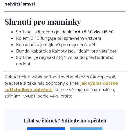
největší smysl
.
Shrnutí pro maminky
Softshell s fleecem je ideální
od +5 °C do +15 °C
Kolem 0 °C funguje při správném vrstvení
Kombinéza je nejlepší pro nejmenší děti
Bunda, kabátek a kalhoty jsou ideální pro větší děti
Softshell je nejpraktičtější volba do přechodného
období
Pokud řešíte výběr softshellového oblečení komplexně,
přečtěte si také náš podrobný článek
jak vybrat dětské
softshellové oblečení
, kde se věnujeme materiálům,
střihům i využití podle věku dítěte.
Líbil se článek? Sdílejte ho s přáteli