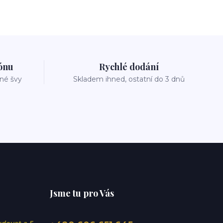
zónu
Rychlé dodání
vné švy
Skladem ihned, ostatní do 3 dnů
Jsme tu pro Vás