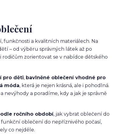
oblečení
, funkčnosti a kvalitních materiálech. Na
ětí – od výběru správných látek až po
i rodičům zorientovat se v nabídce dětského
í pro děti
,
bavlněné oblečení vhodné pro
ká móda
, která je nejen krásná, ale i pohodlná.
y a nevýhody a poradíme, kdy a jak je správně
 podle ročního období
, jak vybrat oblečení do
a funkční oblečení do nepříznivého počasí,
ely co nejdéle.