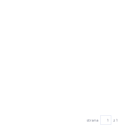
strana
z 1