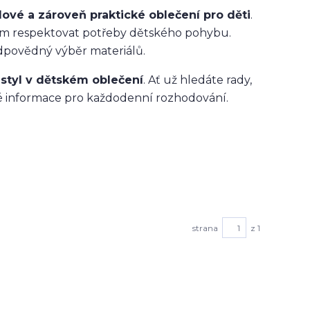
lové a zároveň praktické oblečení pro děti
.
om respektovat potřeby dětského pohybu.
dpovědný výběr materiálů.
 styl v dětském oblečení
. Ať už hledáte rady,
čné informace pro každodenní rozhodování.
strana
z 1