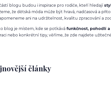
ástí blogu budou i inspirace pro rodiče, kteří hledají
sty
eme, že dětská móda může být hravá, nadčasová a přit
pomeneme ani na udržitelnost, kvalitu zpracování a zo
o blog je místem, kde se potkává
funkčnost, pohodlí a
iraci nebo konkrétní tipy, věříme, že zde najdete užite
jnovější články