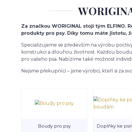
WORIGINAL 
Za značkou WORIGINAL stojí tým ELFINO. Roz
produkty pro psy. Díky tomu máte jistotu, 
Specializujeme se především na výrobu poctivý
konstrukci a dlouhou životnost. Každou boud
pro vašeho psa. Nabízíme také možnost indivi
Nejsme překupníci – jsme výrobci, kteří si za svo
Boudy pro psy
Doplňky ke ps