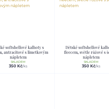
ké softshellové kalhoty s
Dětské softshellové kalh
m, antracitové s limetkovým
fleecem, světle růžové s 
nápletem
nápletem
SKLADEM
SKLADEM
350 Kč
350 Kč
/
ks
/
ks