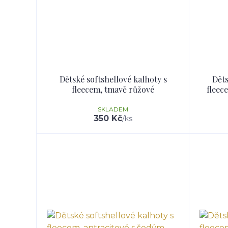
Dětské softshellové kalhoty s
Děts
fleecem, tmavě růžové
fleec
SKLADEM
350 Kč
/
ks