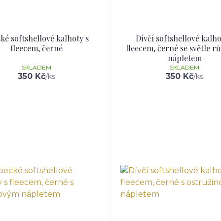
ké softshellové kalhoty s
Dívčí softshellové kalho
fleecem, černé
fleecem, černé se světle 
nápletem
SKLADEM
SKLADEM
350 Kč
350 Kč
/
ks
/
ks