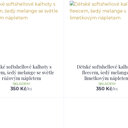
ké softshellové kalhoty s
Dětské softshellové kalh
em, šedý melange se světle
fleecem, šedý melange
růžovým nápletem
limetkovým náplete
SKLADEM
SKLADEM
350 Kč
350 Kč
/
ks
/
ks