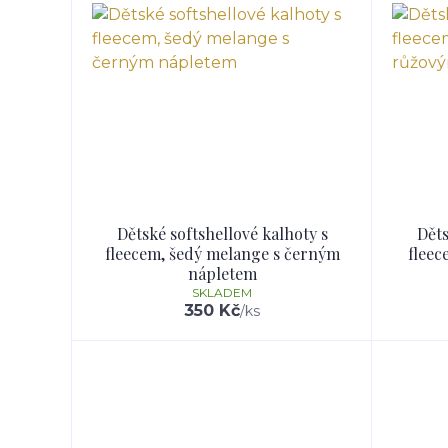
Dětské softshellové kalhoty s
Děts
fleecem, šedý melange s černým
fleec
nápletem
SKLADEM
350 Kč
/
ks