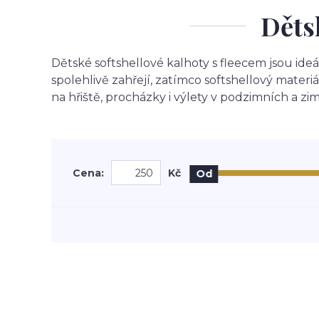
Děts
Dětské softshellové kalhoty s fleecem jsou ideá
spolehlivě zahřejí, zatímco softshellový materi
na hřiště, procházky i výlety v podzimních a zi
Cena:
Kč
Od