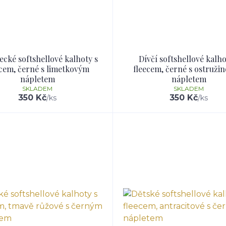
cké softshellové kalhoty s
Dívčí softshellové kalho
ecem, černé s limetkovým
fleecem, černé s ostruži
nápletem
nápletem
SKLADEM
SKLADEM
350 Kč
350 Kč
/
ks
/
ks