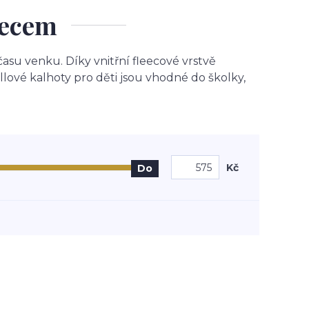
eecem
času venku. Díky vnitřní fleecové vrstvě
ellové kalhoty pro děti jsou vhodné do školky,
Kč
Do