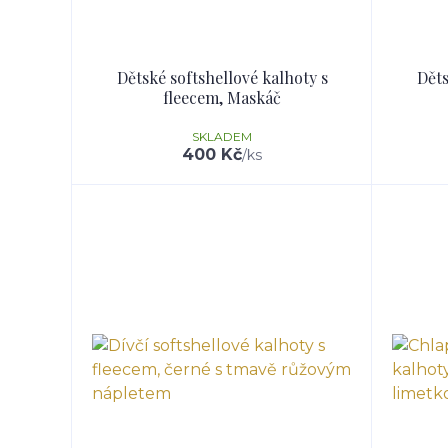
Dětské softshellové kalhoty s
Děts
fleecem, Maskáč
SKLADEM
400 Kč
/
ks