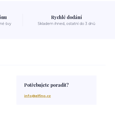
zónu
Rychlé dodání
vné švy
Skladem ihned, ostatní do 3 dnů
Potřebujete poradit?
info@elfino.cz