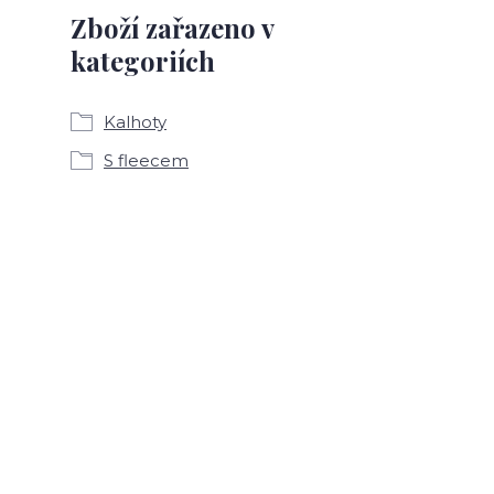
Zboží zařazeno v
kategoriích
Kalhoty
S fleecem