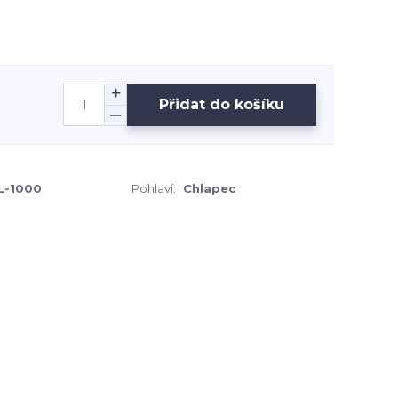
Přidat do košíku
L-1000
Pohlaví:
Chlapec