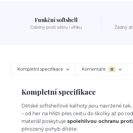
Funkční softshell
Odolný proti větru i vlhku
Žádný do
Kompletní specifikace
Komentáře
0
Kompletní specifikace
Dětské softshellové kalhoty jsou navržené ta
– od her na hřišti přes cestu do školky až po ro
materiál poskytuje
spolehlivou ochranu proti 
přirozený pohyb dítěte.