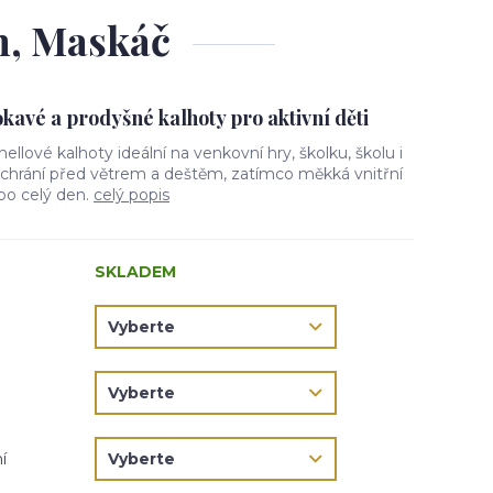
em, Maskáč
avé a prodyšné kalhoty pro aktivní děti
hellové kalhoty ideální na venkovní hry, školku, školu i
l chrání před větrem a deštěm, zatímco měkká vnitřní
 po celý den.
celý popis
SKLADEM
í