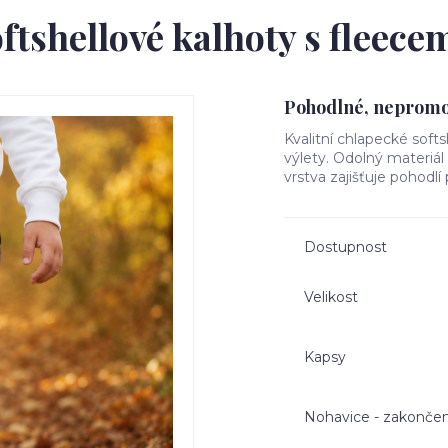
ftshellové kalhoty s fleec
Pohodlné, nepromok
Kvalitní chlapecké softs
výlety. Odolný materiá
vrstva zajišťuje pohodlí
Dostupnost
Velikost
Kapsy
Nohavice - zakončen