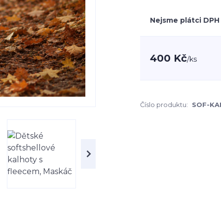
Nejsme plátci DPH
400 Kč
/
ks
Číslo produktu:
SOF-KA