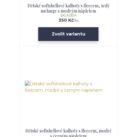
Dětské softshellové kalhoty s fleecem, šedý
melange s modrým nápletem
SKLADEM
350 Kč
/
ks
Zvolit variantu
Dětské softshellové kalhoty s fleecem, modré
s černým nápletem