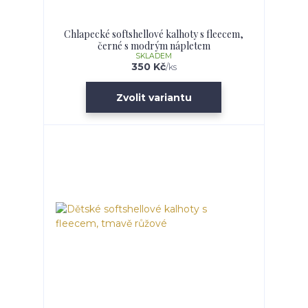
Chlapecké softshellové kalhoty s fleecem,
černé s modrým nápletem
SKLADEM
350 Kč
/
ks
Zvolit variantu