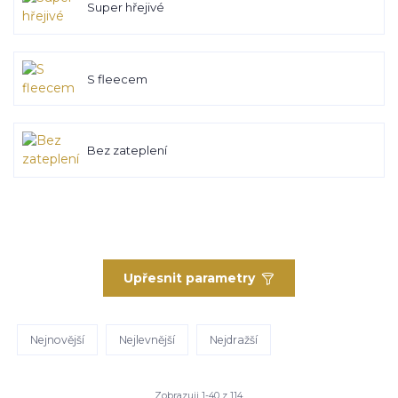
Super hřejivé
S fleecem
Bez zateplení
Upřesnit parametry
Nejnovější
Nejlevnější
Nejdražší
Zobrazuji 1-40 z 114