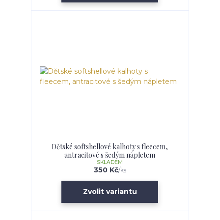
Dětské softshellové kalhoty s fleecem,
antracitové s šedým nápletem
SKLADEM
350 Kč
/
ks
Zvolit variantu