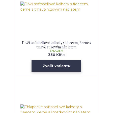
Dívčí softshellové kalhoty s fleecem, černé s
tmavě růžovým nápletem
SKLADEM
350 Kč
/
ks
Zvolit variantu