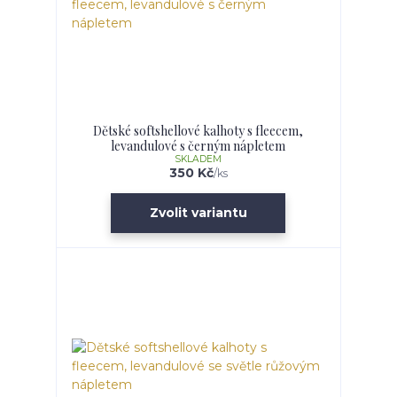
Dětské softshellové kalhoty s fleecem,
levandulové s černým nápletem
SKLADEM
350 Kč
/
ks
Zvolit variantu