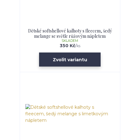
Dětské softshellové kalhoty s fleecem, šedý
melange se světle růžovým nápletem
SKLADEM
350 Kč
/
ks
Zvolit variantu