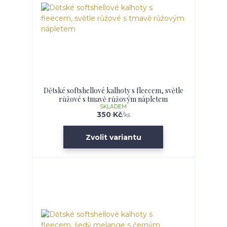
Dětské softshellové kalhoty s fleecem, světle
růžové s tmavě růžovým nápletem
SKLADEM
350 Kč
/
ks
Zvolit variantu