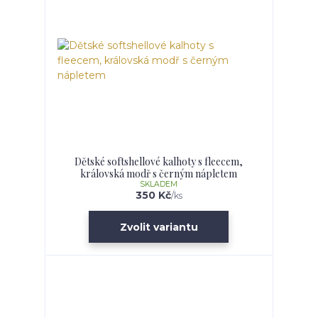
Dětské softshellové kalhoty s fleecem,
královská modř s černým nápletem
SKLADEM
350 Kč
/
ks
Zvolit variantu