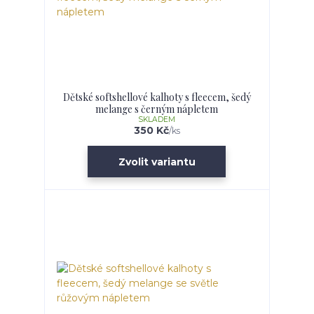
Dětské softshellové kalhoty s fleecem, šedý
melange s černým nápletem
SKLADEM
350 Kč
/
ks
Zvolit variantu