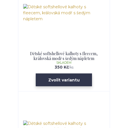
Dětské softshellové kalhoty s fleecem,
královská modř s šedým nápletem
SKLADEM
350 Kč
/
ks
Zvolit variantu