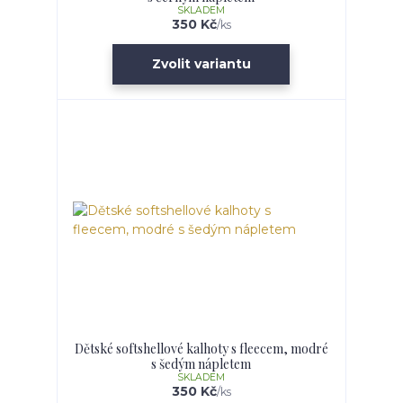
SKLADEM
350 Kč
/
ks
Zvolit variantu
Dětské softshellové kalhoty s fleecem, modré
s šedým nápletem
SKLADEM
350 Kč
/
ks