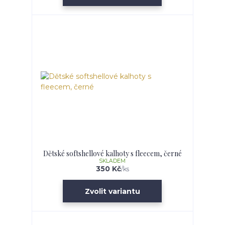
Dětské softshellové kalhoty s fleecem, černé
SKLADEM
350 Kč
/
ks
Zvolit variantu