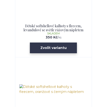
Dětské softshellové kalhoty s fleecem,
levandulové se světle růžovým nápletem
SKLADEM
350 Kč
/
ks
Zvolit variantu