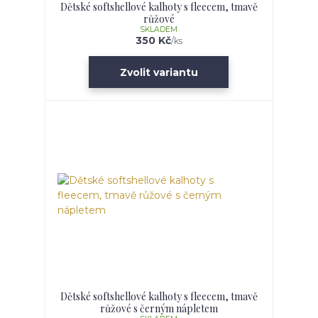
Dětské softshellové kalhoty s fleecem, tmavě
růžové
SKLADEM
350 Kč
/
ks
Zvolit variantu
Dětské softshellové kalhoty s fleecem, tmavě
růžové s černým nápletem