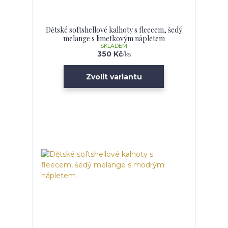
Dětské softshellové kalhoty s fleecem, šedý
melange s limetkovým nápletem
SKLADEM
350 Kč
/
ks
Zvolit variantu