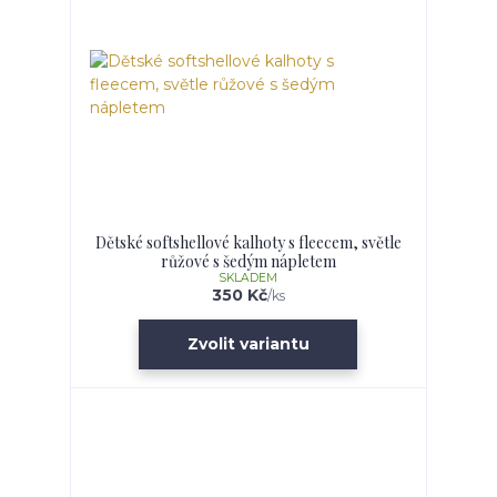
Dětské softshellové kalhoty s fleecem, světle
růžové s šedým nápletem
SKLADEM
350 Kč
/
ks
Zvolit variantu