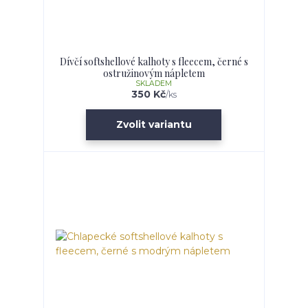
Dívčí softshellové kalhoty s fleecem, černé s
ostružinovým nápletem
SKLADEM
350 Kč
/
ks
Zvolit variantu