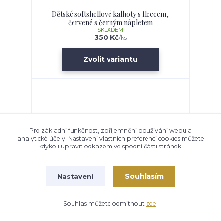
Dětské softshellové kalhoty s fleecem,
červené s černým nápletem
SKLADEM
350 Kč
/
ks
Zvolit variantu
Pro základní funkčnost, zpříjemnění používání webu a
analytické účely. Nastavení vlastních preferencí cookies můžete
kdykoli upravit odkazem ve spodní části stránek.
Souhlasím
Nastavení
Souhlas můžete odmítnout
zde
.
Dětské softshellové kalhoty s fleecem,