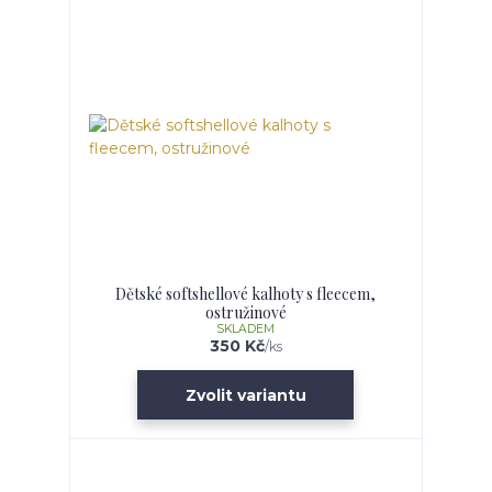
Dětské softshellové kalhoty s fleecem,
ostružinové
SKLADEM
350 Kč
/
ks
Zvolit variantu