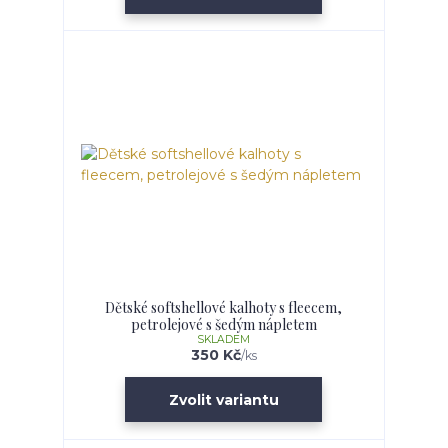
Dětské softshellové kalhoty s fleecem,
petrolejové s šedým nápletem
SKLADEM
350 Kč
/
ks
Zvolit variantu