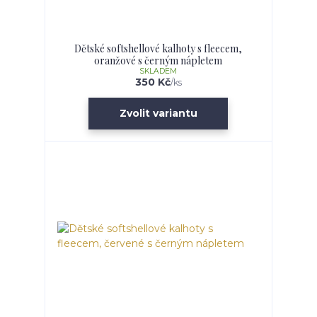
Dětské softshellové kalhoty s fleecem,
oranžové s černým nápletem
SKLADEM
350 Kč
/
ks
Zvolit variantu