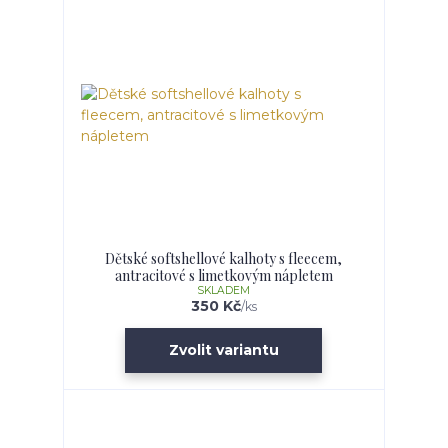
Dětské softshellové kalhoty s fleecem,
antracitové s limetkovým nápletem
SKLADEM
350 Kč
/
ks
Zvolit variantu