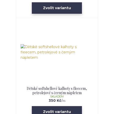
Zvolit variantu
Dětské softshellové kalhoty s fleecem,
petrolejové s černým nápletem
SKLADEM
350 Kč
/
ks
Zvolit variantu