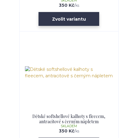
SKLADEM
350 Kč
/
ks
Zvolit variantu
Dětské softshellové kalhoty s fleecem,
antracitové s černým nápletem
SKLADEM
350 Kč
/
ks