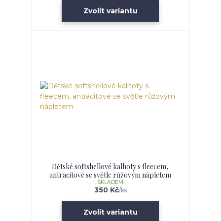
Zvolit variantu
Dětské softshellové kalhoty s fleecem,
antracitové se světle růžovým nápletem
SKLADEM
350 Kč
/
ks
Zvolit variantu