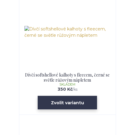
Dívčí softshellové kalhoty s fleecem, černé se
světle růžovým nápletem
SKLADEM
350 Kč
/
ks
Zvolit variantu