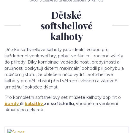
Úvod
Dětské softshellové oblečení
Kalhoty
Dětské
softshellové
kalhoty
Dětské softshellové kalhoty jsou ideální volbou pro
každodenní venkovní hry, pobyt ve školce i rodinné výlety
do přírody. Díky kombinaci voděodolnosti, prodyšnosti a
pružnosti poskytují dětem maximální pohodlí při pohybu a
rodičům jistotu, že oblečení něco vydrží. Softshellové
kalhoty pro děti chrání před větrem i vlhkem a zároveň
umožňují pokožce dýchat.
Pro kompletní softshellový set můžete kalhoty doplnit o
bundy
či
kabátky
ze softshellu
, vhodné na venkovní
aktivity po celý rok.