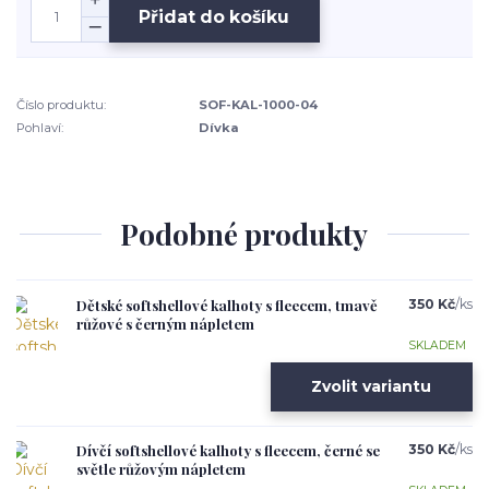
Přidat do košíku
Číslo produktu:
SOF-KAL-1000-04
Pohlaví:
Dívka
Podobné produkty
Dětské softshellové kalhoty s fleecem, tmavě
350 Kč
/
ks
růžové s černým nápletem
SKLADEM
Zvolit variantu
Dívčí softshellové kalhoty s fleecem, černé se
350 Kč
/
ks
světle růžovým nápletem