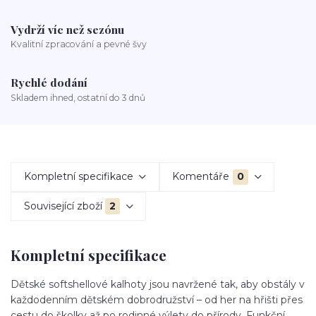
Vydrží víc než sezónu
Kvalitní zpracování a pevné švy
Rychlé dodání
Skladem ihned, ostatní do 3 dnů
Kompletní specifikace
Komentáře
0
Související zboží
2
Kompletní specifikace
Dětské softshellové kalhoty jsou navržené tak, aby obstály v
každodenním dětském dobrodružství – od her na hřišti přes
cestu do školky až po rodinné výlety do přírody. Funkční