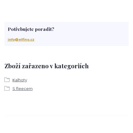
Potřebujete poradit?
info@elfino.cz
Zboží zařazeno v kategoriích
Kalhoty
S fleecem