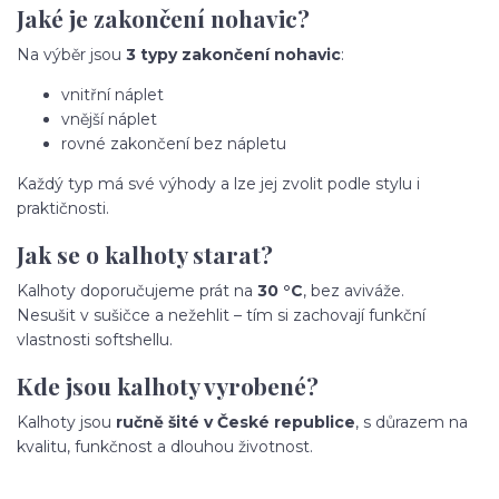
Jaké je zakončení nohavic?
Na výběr jsou
3 typy zakončení nohavic
:
vnitřní náplet
vnější náplet
rovné zakončení bez nápletu
Každý typ má své výhody a lze jej zvolit podle stylu i
praktičnosti.
Jak se o kalhoty starat?
Kalhoty doporučujeme prát na
30 °C
, bez aviváže.
Nesušit v sušičce a nežehlit – tím si zachovají funkční
vlastnosti softshellu.
Kde jsou kalhoty vyrobené?
Kalhoty jsou
ručně šité v České republice
, s důrazem na
kvalitu, funkčnost a dlouhou životnost.