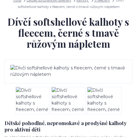
Úvod
Dětské softshellové oblečení
Kalhoty
S fleecem
Dívčí
softshellové kalhoty s fleecem, černé s tmavě růžovým nápletem
Dívčí softshellové kalhoty s
fleecem, černé s tmavě
růžovým nápletem
Dětské pohodlné, nepromokavé a prodyšné kalhoty
pro aktivní děti