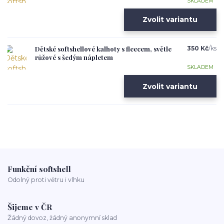
SKLADEM
Zvolit variantu
Dětské softshellové kalhoty s fleecem, světle
350 Kč
/
ks
růžové s šedým nápletem
SKLADEM
Zvolit variantu
Funkční softshell
Odolný proti větru i vlhku
Šijeme v ČR
Žádný dovoz, žádný anonymní sklad