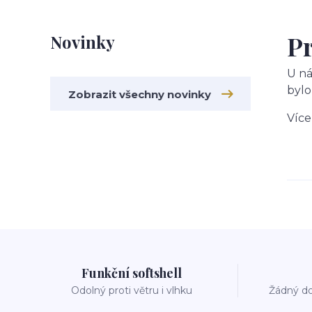
Pr
Novinky
U ná
bylo
Zobrazit všechny novinky
Více
Funkční softshell
Odolný proti větru i vlhku
Žádný do