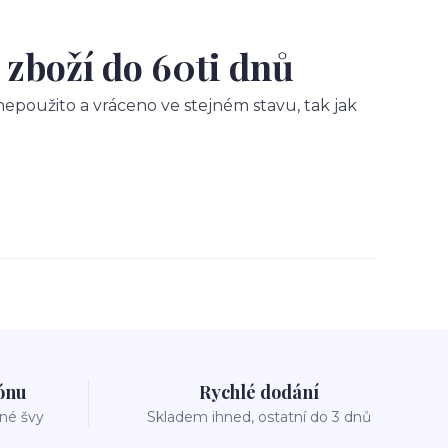
 zboží do 60ti dnů
epoužito a vráceno ve stejném stavu, tak jak
zónu
Rychlé dodání
vné švy
Skladem ihned, ostatní do 3 dnů