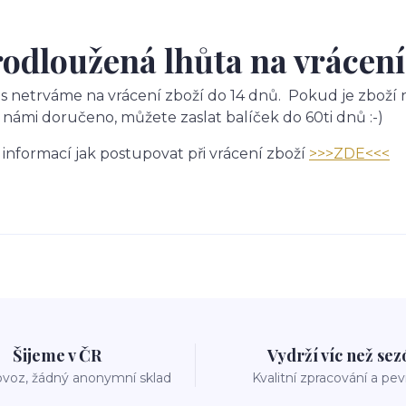
odloužená lhůta na vrácení
s netrváme na vrácení zboží do 14 dnů. Pokud je zboží n
 námi doručeno, můžete zaslat balíček do 60ti dnů :-)
 informací jak postupovat při vrácení zboží
>>>ZDE<<<
Šijeme v ČR
Vydrží víc než se
voz, žádný anonymní sklad
Kvalitní zpracování a pe