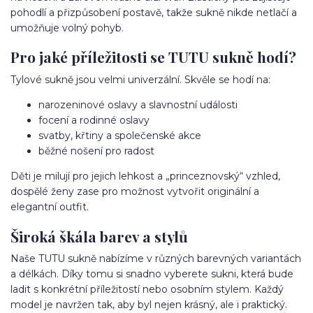
pohodlí a přizpůsobení postavě, takže sukně nikde netlačí a
umožňuje volný pohyb.
Pro jaké příležitosti se TUTU sukně hodí?
Tylové sukně jsou velmi univerzální. Skvěle se hodí na:
narozeninové oslavy a slavnostní události
focení a rodinné oslavy
svatby, křtiny a společenské akce
běžné nošení pro radost
Děti je milují pro jejich lehkost a „princeznovský“ vzhled,
dospělé ženy zase pro možnost vytvořit originální a
elegantní outfit.
Široká škála barev a stylů
Naše TUTU sukně nabízíme v různých barevných variantách
a délkách. Díky tomu si snadno vyberete sukni, která bude
ladit s konkrétní příležitostí nebo osobním stylem. Každý
model je navržen tak, aby byl nejen krásný, ale i praktický.