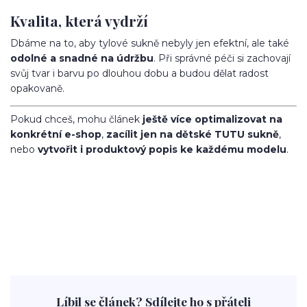
Kvalita, která vydrží
Dbáme na to, aby tylové sukně nebyly jen efektní, ale také
odolné a snadné na údržbu
. Při správné péči si zachovají
svůj tvar i barvu po dlouhou dobu a budou dělat radost
opakovaně.
Pokud chceš, mohu článek
ještě více optimalizovat na
konkrétní e-shop
,
zacílit jen na dětské TUTU sukně
,
nebo
vytvořit i produktový popis ke každému modelu
.
Líbil se článek? Sdílejte ho s přáteli