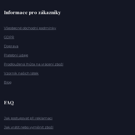
Informace pro zákazníky
Všeobecné obchodní podmínky
GDPR
Doprava
Platební údaje
Prodloužená lhůta na vrácení zboží
Vzorník našich látek
Blog
FAQ
Jak postupovat při reklamaci
Jak vrátit nebo vyměnit zboží