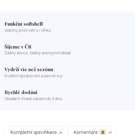
Funkční softshell
Odolný proti větru i vlhku
Šijeme v ČR
Žádný dovoz, žádný anonymní sklad
Vydrží víc než sezónu
Kvalitní zpracování a pevné švy
Rychlé dodání
Skladem ihned, ostatní do 3 dnů
Kompletní specifikace
Komentáře
0