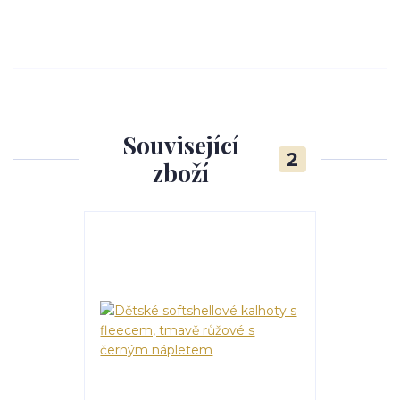
Související
2
zboží