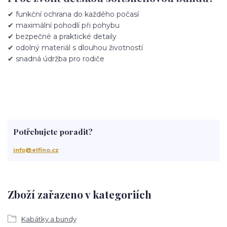
✔ funkční ochrana do každého počasí
✔ maximální pohodlí při pohybu
✔ bezpečné a praktické detaily
✔ odolný materiál s dlouhou životností
✔ snadná údržba pro rodiče
Potřebujete poradit?
info@elfino.cz
Zboží zařazeno v kategoriích
Kabátky a bundy