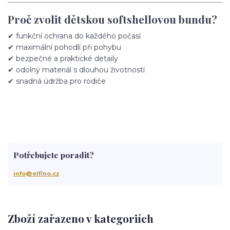
Proč zvolit dětskou softshellovou bundu?
✔ funkční ochrana do každého počasí
✔ maximální pohodlí při pohybu
✔ bezpečné a praktické detaily
✔ odolný materiál s dlouhou životností
✔ snadná údržba pro rodiče
Potřebujete poradit?
info@elfino.cz
Zboží zařazeno v kategoriích