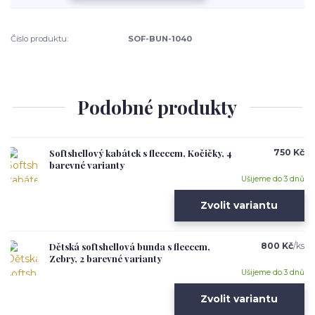
Číslo produktu:
SOF-BUN-1040
Podobné produkty
Softshellový kabátek s fleecem, Kočičky, 4
750 Kč
barevné varianty
Ušijeme do 3 dnů
Zvolit variantu
Dětská softshellová bunda s fleecem,
800 Kč
/
ks
Zebry, 2 barevné varianty
Ušijeme do 3 dnů
Zvolit variantu