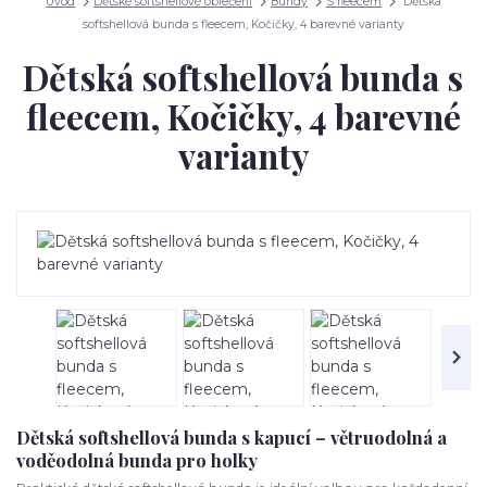
Úvod
Dětské softshellové oblečení
Bundy
S fleecem
Dětská
softshellová bunda s fleecem, Kočičky, 4 barevné varianty
Dětská softshellová bunda s
fleecem, Kočičky, 4 barevné
varianty
Dětská softshellová bunda s kapucí – větruodolná a
voděodolná bunda pro holky