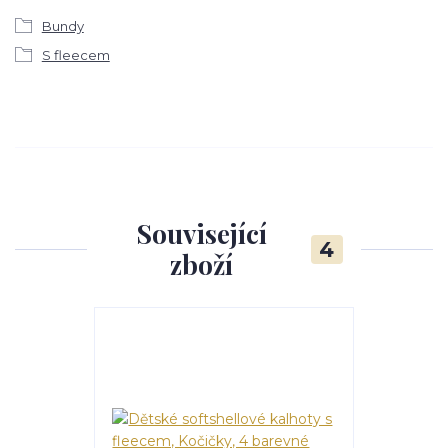
Bundy
S fleecem
Související
4
zboží