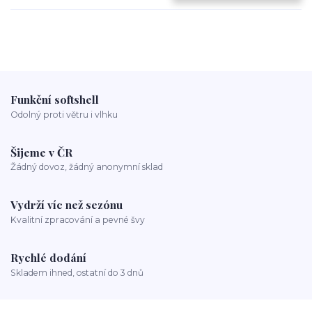
Funkční softshell
Odolný proti větru i vlhku
Šijeme v ČR
Žádný dovoz, žádný anonymní sklad
Vydrží víc než sezónu
Kvalitní zpracování a pevné švy
Rychlé dodání
Skladem ihned, ostatní do 3 dnů