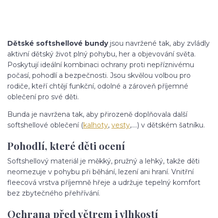
Dětské softshellové bundy
jsou navržené tak, aby zvládly
aktivní dětský život plný pohybu, her a objevování světa.
Poskytují ideální kombinaci ochrany proti nepříznivému
počasí, pohodlí a bezpečnosti. Jsou skvělou volbou pro
rodiče, kteří chtějí funkční, odolné a zároveň příjemné
oblečení pro své děti.
Bunda je navržena tak, aby přirozeně doplňovala další
softshellové oblečení (
kalhoty
,
vesty
,....) v dětském šatníku.
Pohodlí, které děti ocení
Softshellový materiál je měkký, pružný a lehký, takže děti
neomezuje v pohybu při běhání, lezení ani hraní. Vnitřní
fleecová vrstva příjemně hřeje a udržuje tepelný komfort
bez zbytečného přehřívání.
Ochrana před větrem i vlhkostí