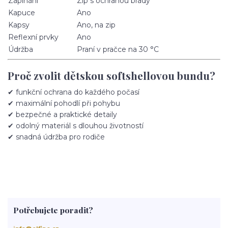
Zapínání
Zip s ochranou brady
Kapuce
Ano
Kapsy
Ano, na zip
Reflexní prvky
Ano
Údržba
Praní v pračce na 30 °C
Proč zvolit dětskou softshellovou bundu?
✔ funkční ochrana do každého počasí
✔ maximální pohodlí při pohybu
✔ bezpečné a praktické detaily
✔ odolný materiál s dlouhou životností
✔ snadná údržba pro rodiče
Potřebujete poradit?