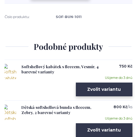
Číslo produktu:
SOF-BUN-1011
Podobné produkty
Softshellový kabátek s fleecem, Vesmír, 4
750 Kč
barevné varianty
Ušijeme do 3 dnů
Zvolit variantu
Dětská softshellová bunda s fleecem,
800 Kč
/
ks
Zebry, 2 barevné varianty
Ušijeme do 3 dnů
Zvolit variantu