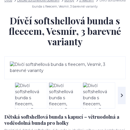
Úvod
Dětské softshellové oblečení
Bundy
S fleecem
Dívčí softshellová
bunda s fleecem, Vesmír, 3 barevné varianty
Dívčí softshellová bunda s
fleecem, Vesmír, 3 barevné
varianty
Dětská softshellová bunda s kapucí – větruodolná a
voděodolná bunda pro holky