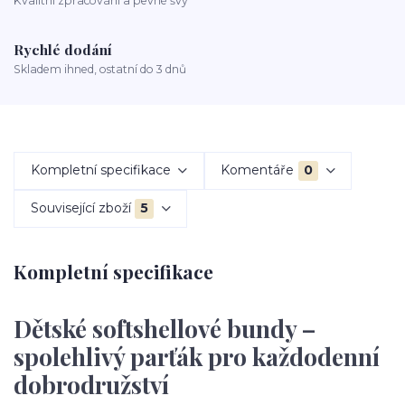
Kvalitní zpracování a pevné švy
Rychlé dodání
Skladem ihned, ostatní do 3 dnů
Kompletní specifikace
Komentáře
0
Související zboží
5
Kompletní specifikace
Dětské softshellové bundy –
spolehlivý parťák pro každodenní
dobrodružství