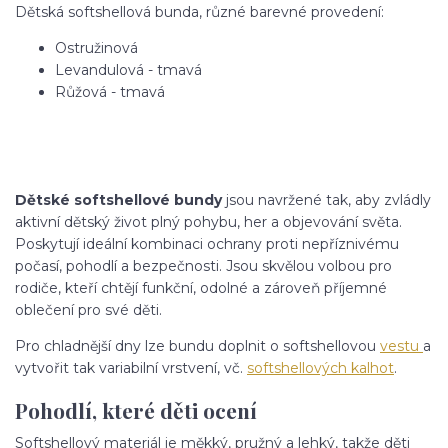
Dětská softshellová bunda, různé barevné provedení:
Ostružinová
Levandulová - tmavá
Růžová - tmavá
Dětské softshellové bundy
jsou navržené tak, aby zvládly
aktivní dětský život plný pohybu, her a objevování světa.
Poskytují ideální kombinaci ochrany proti nepříznivému
počasí, pohodlí a bezpečnosti. Jsou skvělou volbou pro
rodiče, kteří chtějí funkční, odolné a zároveň příjemné
oblečení pro své děti.
Pro chladnější dny lze bundu doplnit o softshellovou
vestu
a
vytvořit tak variabilní vrstvení, vč.
softshellových kalhot
.
Pohodlí, které děti ocení
Softshellový materiál je měkký, pružný a lehký, takže děti