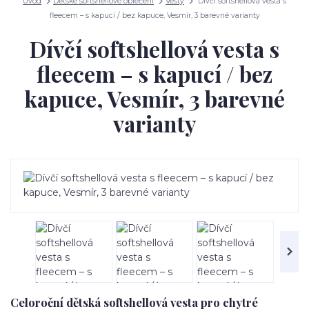
Úvod
Dětské softshellové oblečení
Vesty
Dívčí softshellová vesta s
fleecem – s kapucí / bez kapuce, Vesmír, 3 barevné varianty
Dívčí softshellová vesta s
fleecem – s kapucí / bez
kapuce, Vesmír, 3 barevné
varianty
Celoroční dětská softshellová vesta pro chytré