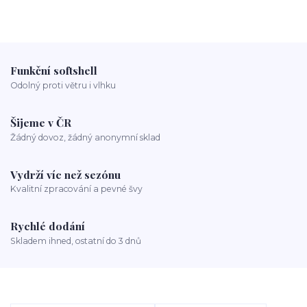
Funkční softshell
Odolný proti větru i vlhku
Šijeme v ČR
Žádný dovoz, žádný anonymní sklad
Vydrží víc než sezónu
Kvalitní zpracování a pevné švy
Rychlé dodání
Skladem ihned, ostatní do 3 dnů