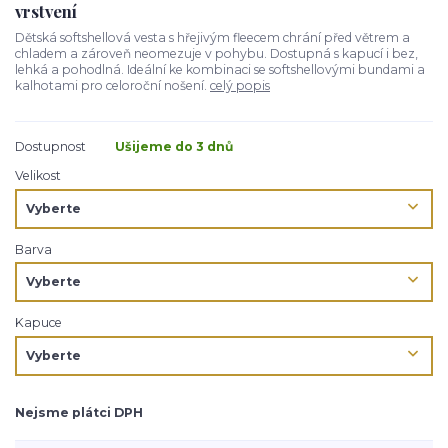
vrstvení
Dětská softshellová vesta s hřejivým fleecem chrání před větrem a
chladem a zároveň neomezuje v pohybu. Dostupná s kapucí i bez,
lehká a pohodlná. Ideální ke kombinaci se softshellovými bundami a
kalhotami pro celoroční nošení.
celý popis
Dostupnost
Ušijeme do 3 dnů
Velikost
Barva
Kapuce
Nejsme plátci DPH