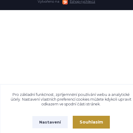
Vytvořeno na
Eshop-rychle.cz
Pro základní funkčnost, zpříjemnění používání webu a analytické
účely. Nastavení vlastních preferencí cookies můžete kdykoli upravit
odkazem ve spodní části stránek.
Souhlasím
Nastavení