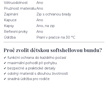
Větruodolnost
Ano
Pružnost materiálu
Ano
Zapínání
Zip s ochranou brady
Kapuce
Ano
Kapsy
Ano, na zip
Reflexní prvky
Ano
Údržba
Praní v pračce na 30 °C
Proč zvolit dětskou softshellovou bundu?
✔ funkční ochrana do každého počasí
✔ maximální pohodlí při pohybu
✔ bezpečné a praktické detaily
✔ odolný materiál s dlouhou životností
✔ snadná údržba pro rodiče