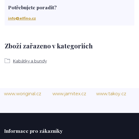
Potřebujete poradit?
info@elfino.cz
Zboží zařazeno v kategoriích
Kabátky a bundy
www.woriginal.cz
www.jamitex.cz
www.takoy.cz
Informace pro zákazníky