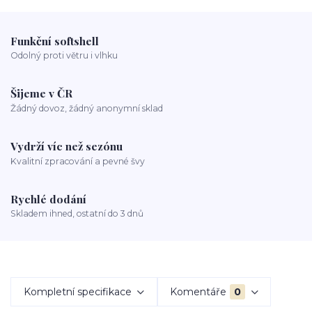
Funkční softshell
Odolný proti větru i vlhku
Šijeme v ČR
Žádný dovoz, žádný anonymní sklad
Vydrží víc než sezónu
Kvalitní zpracování a pevné švy
Rychlé dodání
Skladem ihned, ostatní do 3 dnů
Kompletní specifikace
Komentáře
0