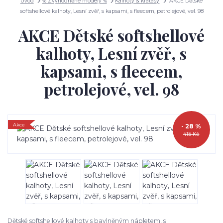
Úvod
% Zvýhodněné modely %
Kalhoty & kraťasy
AKCE Dětské
softshellové kalhoty, Lesní zvěř, s kapsami, s fleecem, petrolejové, vel. 98
AKCE Dětské softshellové
kalhoty, Lesní zvěř, s
kapsami, s fleecem,
petrolejové, vel. 98
Akce
- 28 %
415 Kč
Dětské softshellové kalhoty s bavlněným nápletem, s