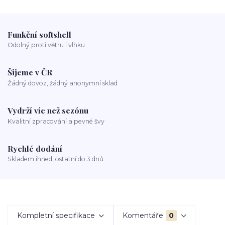
Funkční softshell
Odolný proti větru i vlhku
Šijeme v ČR
Žádný dovoz, žádný anonymní sklad
Vydrží víc než sezónu
Kvalitní zpracování a pevné švy
Rychlé dodání
Skladem ihned, ostatní do 3 dnů
Kompletní specifikace
Komentáře
0