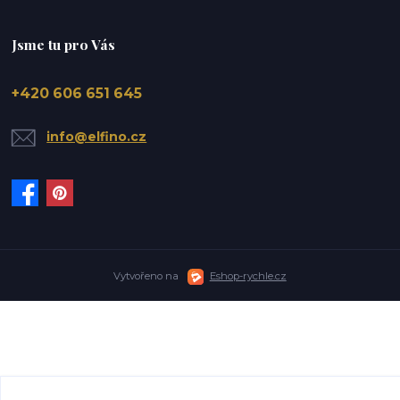
Jsme tu pro Vás
+420 606 651 645
info@elfino.cz
Vytvořeno na
Eshop-rychle.cz