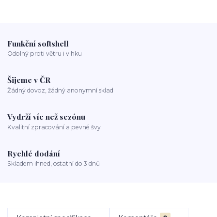
Funkční softshell
Odolný proti větru i vlhku
Šijeme v ČR
Žádný dovoz, žádný anonymní sklad
Vydrží víc než sezónu
Kvalitní zpracování a pevné švy
Rychlé dodání
Skladem ihned, ostatní do 3 dnů