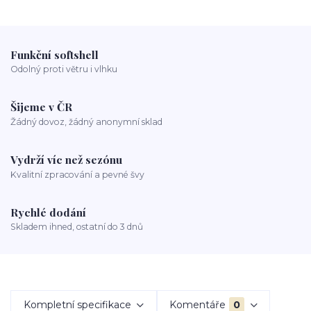
Funkční softshell
Odolný proti větru i vlhku
Šijeme v ČR
Žádný dovoz, žádný anonymní sklad
Vydrží víc než sezónu
Kvalitní zpracování a pevné švy
Rychlé dodání
Skladem ihned, ostatní do 3 dnů
Kompletní specifikace
Komentáře
0