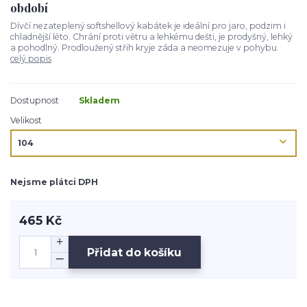
období
Dívčí nezateplený softshellový kabátek je ideální pro jaro, podzim i
chladnější léto. Chrání proti větru a lehkému dešti, je prodyšný, lehký
a pohodlný. Prodloužený střih kryje záda a neomezuje v pohybu.
celý popis
Dostupnost
Skladem
Velikost
Nejsme plátci DPH
465 Kč
Přidat do košíku