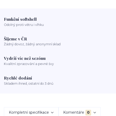
Funkční softshell
Odolný proti větru i vlhku
Šijeme v ČR
Žádný dovoz, žádný anonymní sklad
Vydrží víc než sezónu
Kvalitní zpracování a pevné švy
Rychlé dodání
Skladem ihned, ostatní do 3 dnů
Kompletní specifikace
Komentáře
0