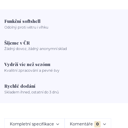
Funkční softshell
Odolný proti větru i vlhku
Šijeme v ČR
Žádný dovoz, žádný anonymní sklad
Vydrží víc než sezónu
Kvalitní zpracování a pevné švy
Rychlé dodání
Skladem ihned, ostatní do 3 dnů
Kompletní specifikace
Komentáře
0