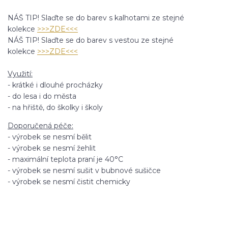
NÁŠ TIP! Slaďte se do barev s kalhotami ze stejné
kolekce
>>>ZDE<<<
NÁŠ TIP! Slaďte se do barev s vestou ze stejné
kolekce
>>>ZDE<<<
Využití:
- krátké i dlouhé procházky
- do lesa i do města
- na hřiště, do školky i školy
Doporučená péče:
- výrobek se nesmí bělit
- výrobek se nesmí žehlit
- maximální teplota praní je 40°C
- výrobek se nesmí sušit v bubnové sušičce
- výrobek se nesmí čistit chemicky