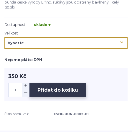
bunda české výroby Elfino, rukávy jsou opatřeny bavlněný...
celý
popis
Dostupnost
skladem
Velikost
Nejsme plátci DPH
350 Kč
Přidat do košíku
Číslo produktu:
XSOF-BUN-0002-01