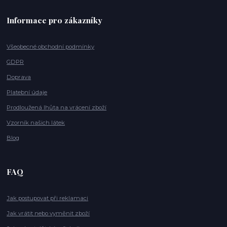
Informace pro zákazníky
Všeobecné obchodní podmínky
GDPR
Doprava
Platební údaje
Prodloužená lhůta na vrácení zboží
Vzorník našich látek
Blog
FAQ
Jak postupovat při reklamaci
Jak vrátit nebo vyměnit zboží