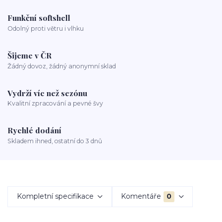
Funkční softshell
Odolný proti větru i vlhku
Šijeme v ČR
Žádný dovoz, žádný anonymní sklad
Vydrží víc než sezónu
Kvalitní zpracování a pevné švy
Rychlé dodání
Skladem ihned, ostatní do 3 dnů
Kompletní specifikace
Komentáře
0