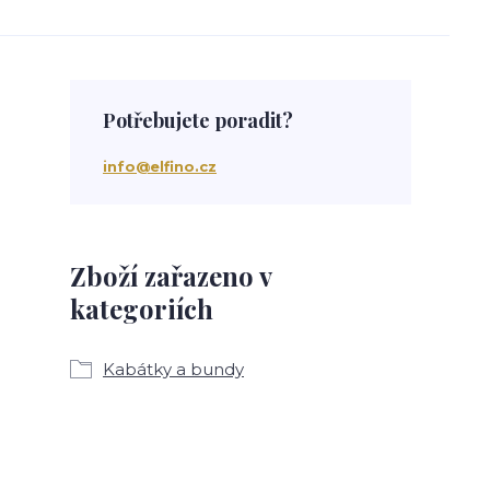
Potřebujete poradit?
info@elfino.cz
Zboží zařazeno v
kategoriích
Kabátky a bundy