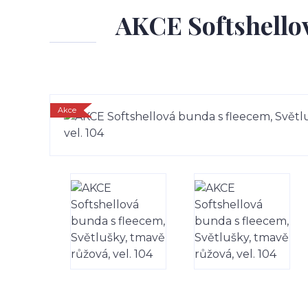
AKCE Softshellov
Akce