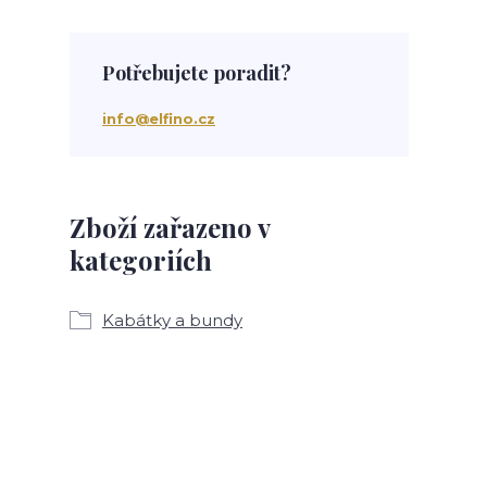
Potřebujete poradit?
info@elfino.cz
Zboží zařazeno v
kategoriích
Kabátky a bundy