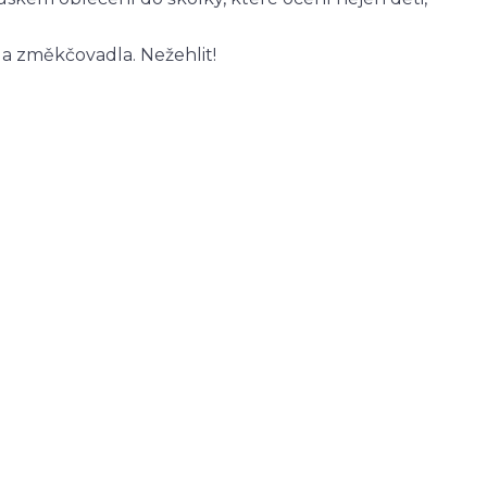
 a změkčovadla. Nežehlit!