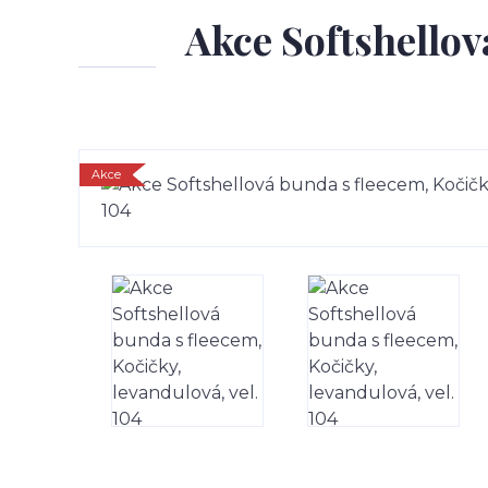
Akce Softshellov
Akce