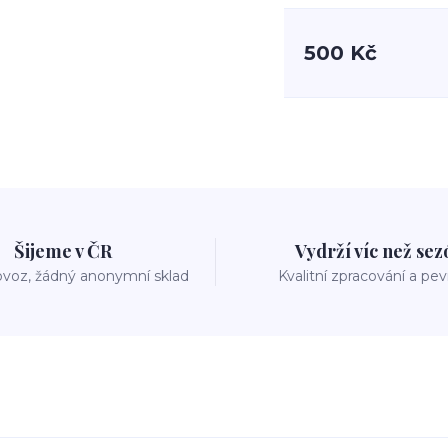
500 Kč
Šijeme v ČR
Vydrží víc než se
voz, žádný anonymní sklad
Kvalitní zpracování a pe