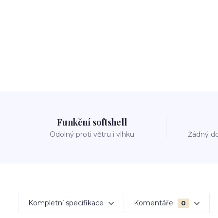
Funkční softshell
Odolný proti větru i vlhku
Žádný do
Kompletní specifikace
Komentáře
0