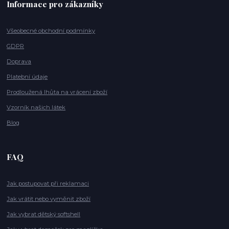
Informace pro zákazníky
Všeobecné obchodní podmínky
GDPR
Doprava
Platební údaje
Prodloužená lhůta na vrácení zboží
Vzorník našich látek
Blog
FAQ
Jak postupovat při reklamaci
Jak vrátit nebo vyměnit zboží
Jak vybrat dětský softshell