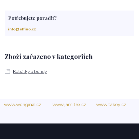
Potřebujete poradit?
info@elfino.cz
Zboží zařazeno v kategoriích
Kabátky a bundy
www.woriginal.cz
www.jamitex.cz
www.takoy.cz