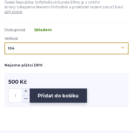
České Republice Softshellová bunda Elfino je z vnitřní
strany zateplena fleecem.Pohodlné a praktické nošení zaručí bavl...
celý popis
Dostupnost
Skladem
Velikost
Nejsme plátci DPH
500 Kč
Přidat do košíku