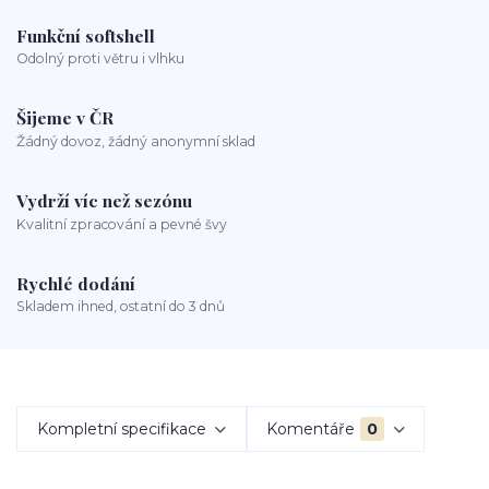
Funkční softshell
Odolný proti větru i vlhku
Šijeme v ČR
Žádný dovoz, žádný anonymní sklad
Vydrží víc než sezónu
Kvalitní zpracování a pevné švy
Rychlé dodání
Skladem ihned, ostatní do 3 dnů
Kompletní specifikace
Komentáře
0