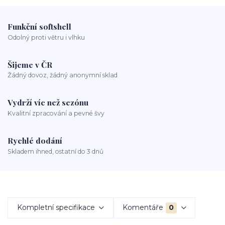
Funkční softshell
Odolný proti větru i vlhku
Šijeme v ČR
Žádný dovoz, žádný anonymní sklad
Vydrží víc než sezónu
Kvalitní zpracování a pevné švy
Rychlé dodání
Skladem ihned, ostatní do 3 dnů
Kompletní specifikace
Komentáře
0