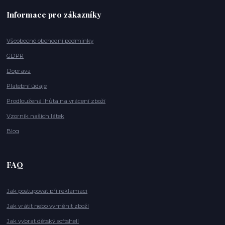
Informace pro zákazníky
Všeobecné obchodní podmínky
GDPR
Doprava
Platební údaje
Prodloužená lhůta na vrácení zboží
Vzorník našich látek
Blog
FAQ
Jak postupovat při reklamaci
Jak vrátit nebo vyměnit zboží
Jak vybrat dětský softshell