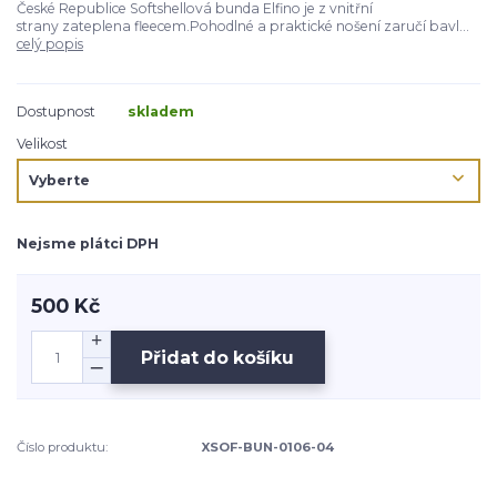
České Republice Softshellová bunda Elfino je z vnitřní
strany zateplena fleecem.Pohodlné a praktické nošení zaručí bavl...
celý popis
Dostupnost
skladem
Velikost
Nejsme plátci DPH
500 Kč
Přidat do košíku
Číslo produktu:
XSOF-BUN-0106-04