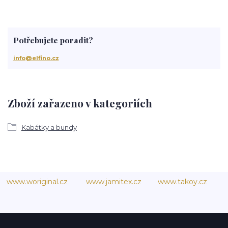
Potřebujete poradit?
info@elfino.cz
Zboží zařazeno v kategoriích
Kabátky a bundy
www.woriginal.cz
www.jamitex.cz
www.takoy.cz