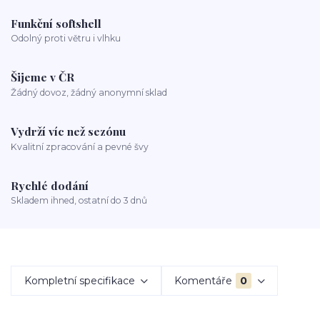
Funkční softshell
Odolný proti větru i vlhku
Šijeme v ČR
Žádný dovoz, žádný anonymní sklad
Vydrží víc než sezónu
Kvalitní zpracování a pevné švy
Rychlé dodání
Skladem ihned, ostatní do 3 dnů
Kompletní specifikace
Komentáře
0