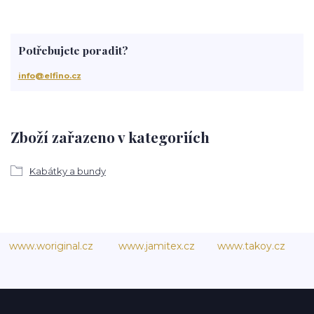
Potřebujete poradit?
info@elfino.cz
Zboží zařazeno v kategoriích
Kabátky a bundy
www.woriginal.cz
www.jamitex.cz
www.takoy.cz