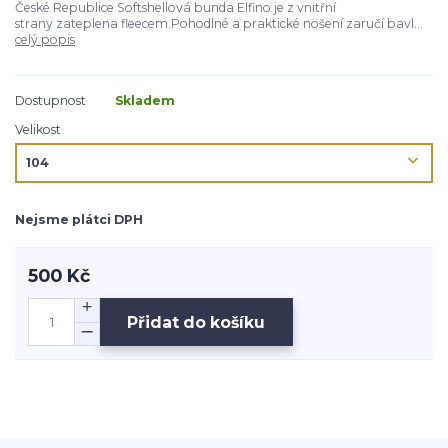
České Republice Softshellová bunda Elfino je z vnitřní
strany zateplena fleecem.Pohodlné a praktické nošení zaručí bavl...
celý popis
Dostupnost
Skladem
Velikost
Nejsme plátci DPH
500 Kč
Přidat do košíku