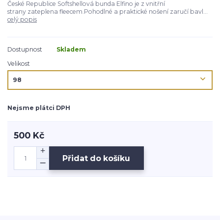
České Republice Softshellová bunda Elfino je z vnitřní
strany zateplena fleecem.Pohodlné a praktické nošení zaručí bavl...
celý popis
Dostupnost
Skladem
Velikost
Nejsme plátci DPH
500 Kč
Přidat do košíku