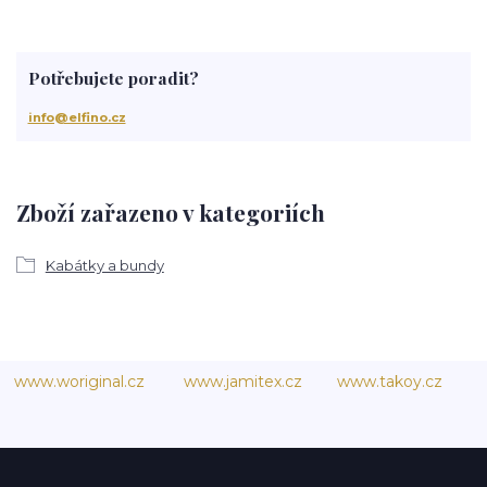
Potřebujete poradit?
info@elfino.cz
Zboží zařazeno v kategoriích
Kabátky a bundy
www.woriginal.cz
www.jamitex.cz
www.takoy.cz