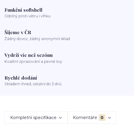
Funkční softshell
Odolný proti větru i vlhku
Šijeme v ČR
Žádný dovoz, žádný anonymní sklad
Vydrží víc než sezónu
Kvalitní zpracování a pevné švy
Rychlé dodání
Skladem ihned, ostatní do 3 dnů
Kompletní specifikace
Komentáře
0