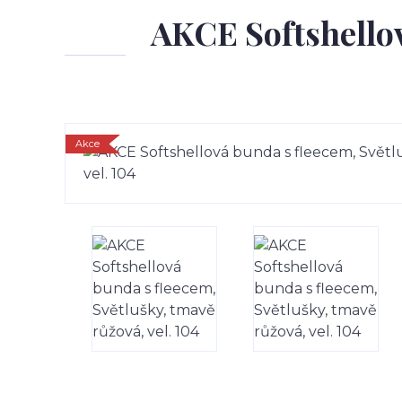
AKCE Softshellov
Akce