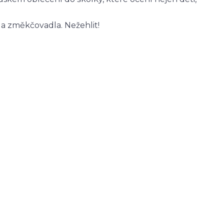
 a změkčovadla. Nežehlit!