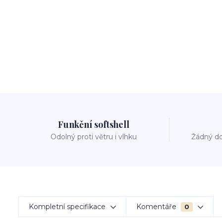
Funkční softshell
Odolný proti větru i vlhku
Žádný do
Kompletní specifikace
Komentáře
0