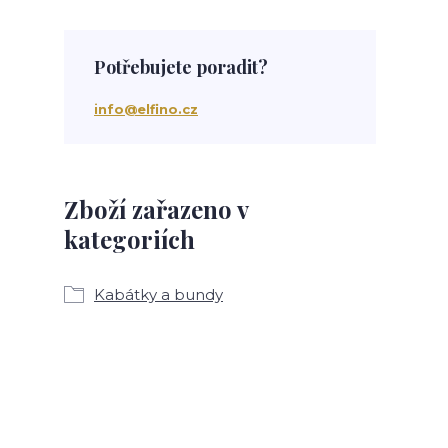
Potřebujete poradit?
info@elfino.cz
Zboží zařazeno v
kategoriích
Kabátky a bundy