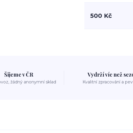
500 Kč
Šijeme v ČR
Vydrží víc než se
voz, žádný anonymní sklad
Kvalitní zpracování a pe