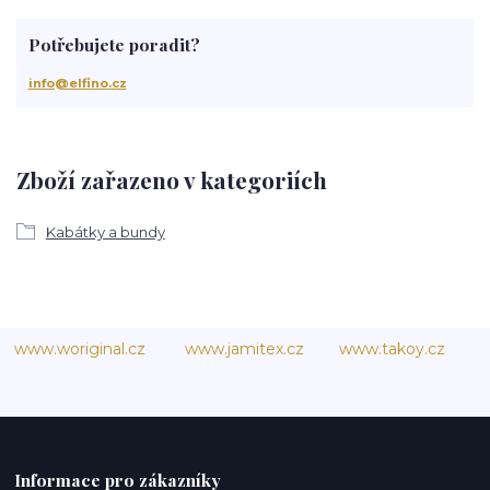
Potřebujete poradit?
info@elfino.cz
Zboží zařazeno v kategoriích
Kabátky a bundy
www.woriginal.cz
www.jamitex.cz
www.takoy.cz
Informace pro zákazníky