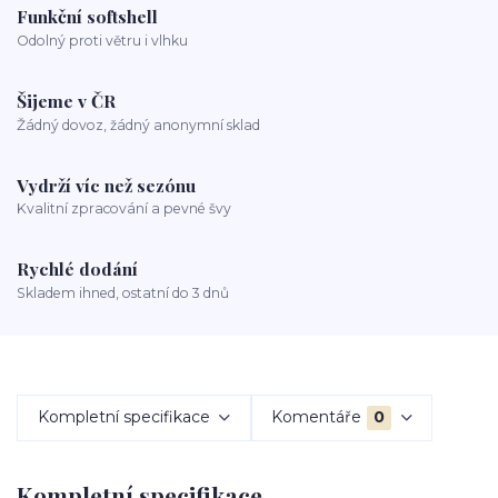
Funkční softshell
Odolný proti větru i vlhku
Šijeme v ČR
Žádný dovoz, žádný anonymní sklad
Vydrží víc než sezónu
Kvalitní zpracování a pevné švy
Rychlé dodání
Skladem ihned, ostatní do 3 dnů
Kompletní specifikace
Komentáře
0
Kompletní specifikace