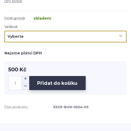
celý popis
Dostupnost
skladem
Velikost
Nejsme plátci DPH
500 Kč
Přidat do košíku
Číslo produktu:
XSOF-BUN-0504-03