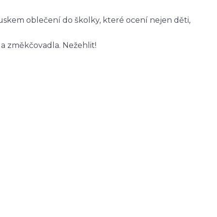
skem oblečení do školky, které ocení nejen děti,
 a změkčovadla. Nežehlit!