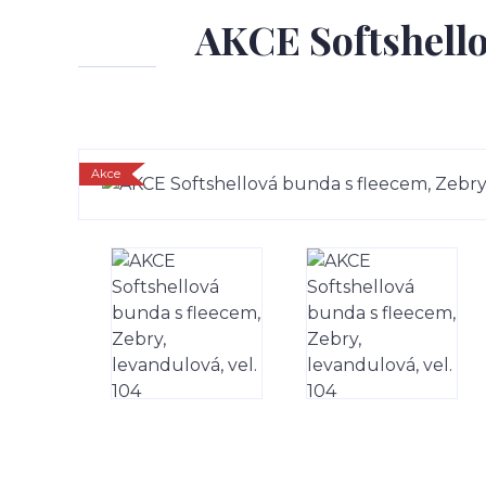
AKCE Softshellov
Akce