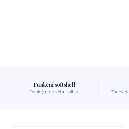
Funkční softshell
Odolný proti větru i vlhku
Žádný do