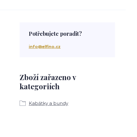
Potřebujete poradit?
info@elfino.cz
Zboží zařazeno v
kategoriích
Kabátky a bundy