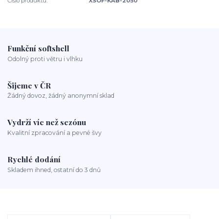
Číslo produktu:
XSOF-KAB-2050
Funkční softshell
Odolný proti větru i vlhku
Šijeme v ČR
Žádný dovoz, žádný anonymní sklad
Vydrží víc než sezónu
Kvalitní zpracování a pevné švy
Rychlé dodání
Skladem ihned, ostatní do 3 dnů