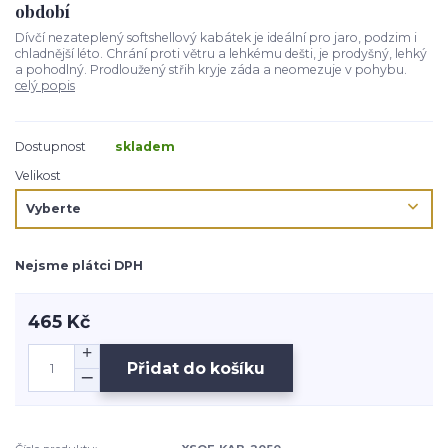
období
Dívčí nezateplený softshellový kabátek je ideální pro jaro, podzim i
chladnější léto. Chrání proti větru a lehkému dešti, je prodyšný, lehký
a pohodlný. Prodloužený střih kryje záda a neomezuje v pohybu.
celý popis
Dostupnost
skladem
Velikost
Nejsme plátci DPH
465 Kč
Přidat do košíku