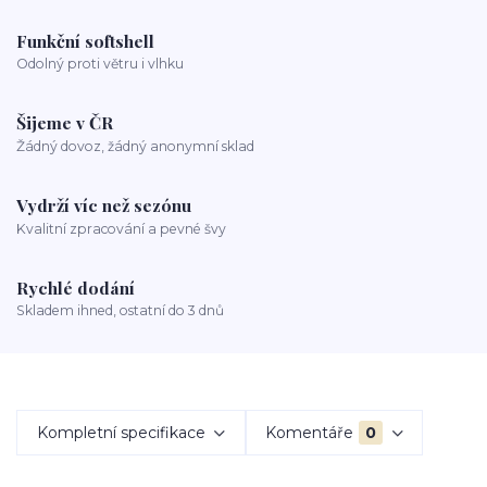
Funkční softshell
Odolný proti větru i vlhku
Šijeme v ČR
Žádný dovoz, žádný anonymní sklad
Vydrží víc než sezónu
Kvalitní zpracování a pevné švy
Rychlé dodání
Skladem ihned, ostatní do 3 dnů
Kompletní specifikace
Komentáře
0