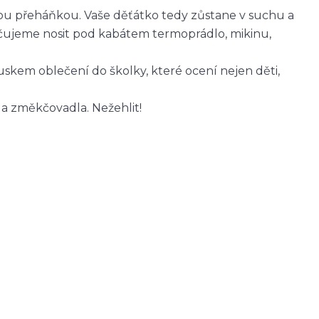
ovou přeháňkou. Vaše děťátko tedy zůstane v suchu a
čujeme nosit pod kabátem termoprádlo, mikinu,
skem oblečení do školky, které ocení nejen děti,
 a změkčovadla. Nežehlit!