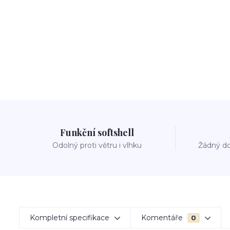
Funkční softshell
Odolný proti větru i vlhku
Žádný do
Kompletní specifikace
Komentáře
0