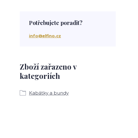
Potřebujete poradit?
info@elfino.cz
Zboží zařazeno v
kategoriích
Kabátky a bundy