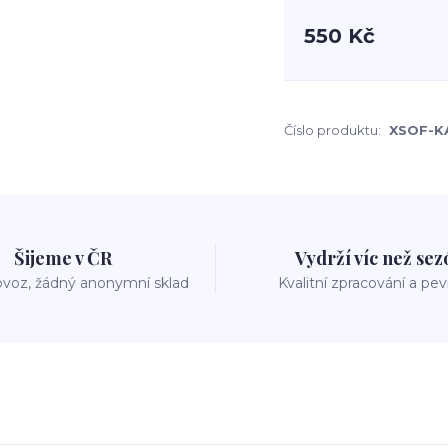
550 Kč
Číslo produktu:
XSOF-K
Šijeme v ČR
Vydrží víc než se
voz, žádný anonymní sklad
Kvalitní zpracování a pe