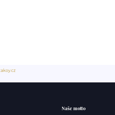
akoy.cz
Naše motto