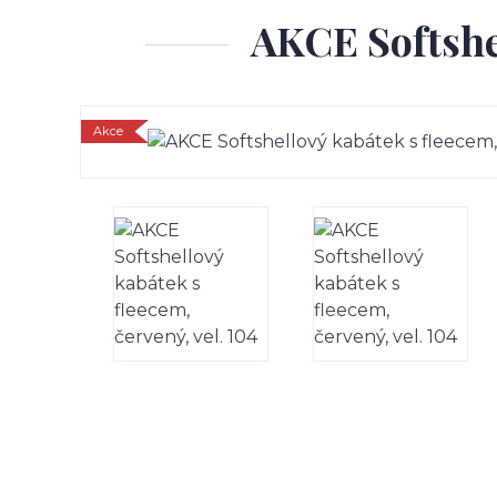
AKCE Softshel
Akce