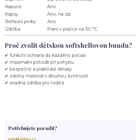
Kapuce
Ano
Kapsy
Ano, na zip
Reflexní prvky
Ano
Údržba
Praní v pračce na 30 °C
Proč zvolit dětskou softshellovou bundu?
✔ funkční ochrana do každého počasí
✔ maximální pohodlí při pohybu
✔ bezpečné a praktické detaily
✔ odolný materiál s dlouhou životností
✔ snadná údržba pro rodiče
Potřebujete poradit?
info@elfino.cz