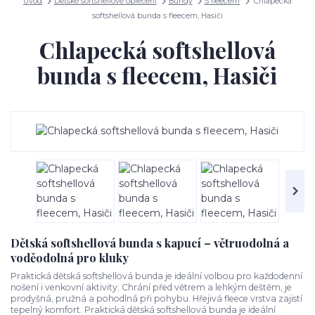
Úvod
Dětské softshellové oblečení
Bundy
S fleecem
Chlapecká
softshellová bunda s fleecem, Hasiči
Chlapecká softshellová
bunda s fleecem, Hasiči
Dětská softshellová bunda s kapucí – větruodolná a
voděodolná pro kluky
Praktická dětská softshellová bunda je ideální volbou pro každodenní
nošení i venkovní aktivity. Chrání před větrem a lehkým deštěm, je
prodyšná, pružná a pohodlná při pohybu. Hřejivá fleece vrstva zajistí
tepelný komfort. Praktická dětská softshellová bunda je ideální