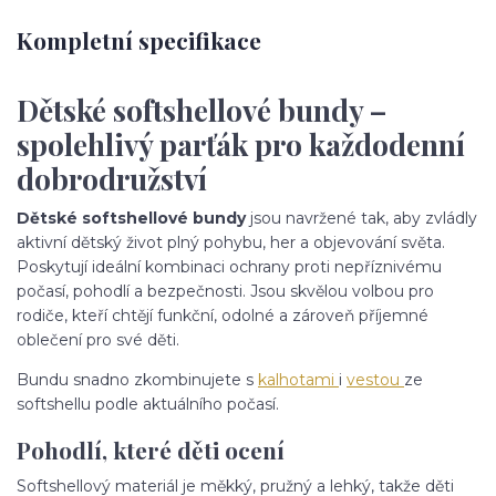
Kompletní specifikace
Dětské softshellové bundy –
spolehlivý parťák pro každodenní
dobrodružství
Dětské softshellové bundy
jsou navržené tak, aby zvládly
aktivní dětský život plný pohybu, her a objevování světa.
Poskytují ideální kombinaci ochrany proti nepříznivému
počasí, pohodlí a bezpečnosti. Jsou skvělou volbou pro
rodiče, kteří chtějí funkční, odolné a zároveň příjemné
oblečení pro své děti.
Bundu snadno zkombinujete s
kalhotami
i
vestou
ze
softshellu podle aktuálního počasí.
Pohodlí, které děti ocení
Softshellový materiál je měkký, pružný a lehký, takže děti