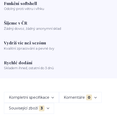
Funkční softshell
Odolný proti větru i vlhku
Šijeme v ČR
Žádný dovoz, žádný anonymní sklad
Vydrží víc než sezónu
Kvalitní zpracování a pevné švy
Rychlé dodání
Skladem ihned, ostatní do 3 dnů
Kompletní specifikace
Komentáře
0
Související zboží
3