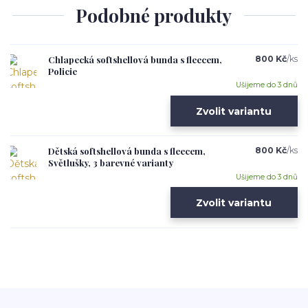
Podobné produkty
Chlapecká softshellová bunda s fleecem,
800 Kč
/
ks
Policie
Ušijeme do 3 dnů
Zvolit variantu
Dětská softshellová bunda s fleecem,
800 Kč
/
ks
Světlušky, 3 barevné varianty
Ušijeme do 3 dnů
Zvolit variantu