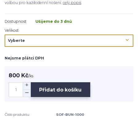
volbou pro každodenní nošení.
celý popis
Dostupnost
Ušijeme do 3 dnů
Velikost
Nejsme plátci DPH
800 Kč
/
ks
Přidat do košíku
Číslo produktu:
SOF-BUN-1000