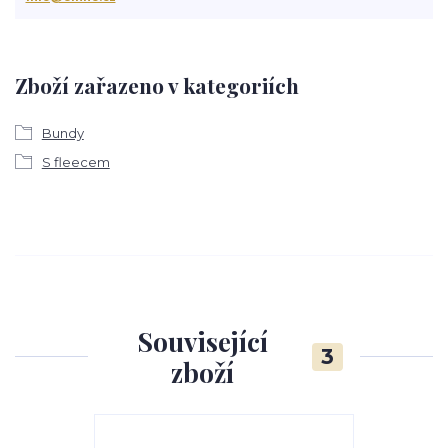
Zboží zařazeno v kategoriích
Bundy
S fleecem
Související
3
zboží