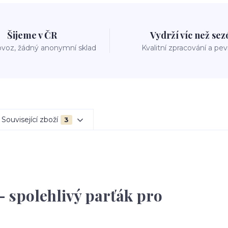
Šijeme v ČR
Vydrží víc než se
voz, žádný anonymní sklad
Kvalitní zpracování a pe
Související zboží
3
– spolehlivý parťák pro