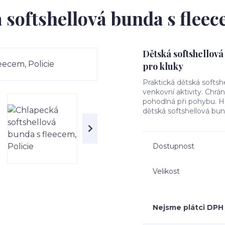
softshellová bunda s fleec
Dětská softshellová
pro kluky
Praktická dětská softsh
venkovní aktivity. Chrá
pohodlná při pohybu. Hře
dětská softshellová bun
Dostupnost
Velikost
Nejsme plátci DPH