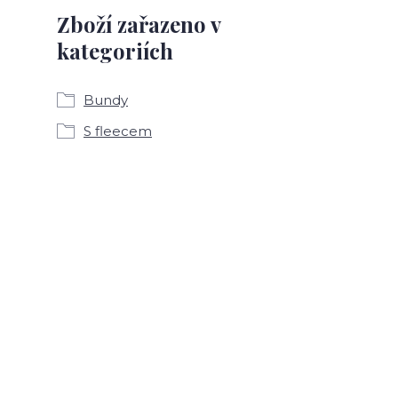
Zboží zařazeno v
kategoriích
Bundy
S fleecem