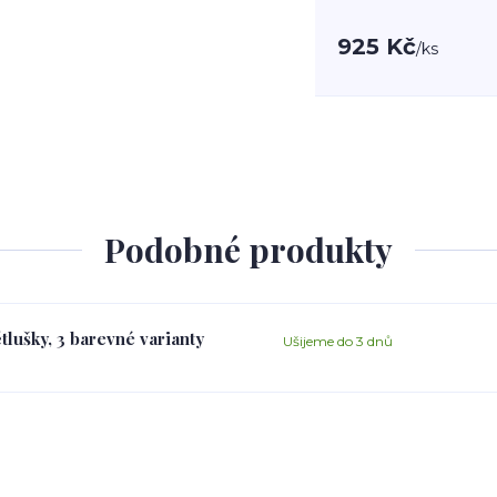
925 Kč
/
ks
Podobné produkty
tlušky, 3 barevné varianty
Ušijeme do 3 dnů