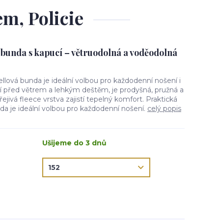
em, Policie
 bunda s kapucí – větruodolná a voděodolná
ellová bunda je ideální volbou pro každodenní nošení i
ní před větrem a lehkým deštěm, je prodyšná, pružná a
jivá fleece vrstva zajistí tepelný komfort. Praktická
da je ideální volbou pro každodenní nošení.
celý popis
Ušijeme do 3 dnů