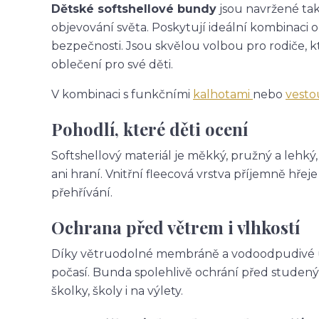
Dětské softshellové bundy
jsou navržené tak,
objevování světa. Poskytují ideální kombinaci 
bezpečnosti. Jsou skvělou volbou pro rodiče, k
oblečení pro své děti.
V kombinaci s funkčními
kalhotami
nebo
vest
Pohodlí, které děti ocení
Softshellový materiál je měkký, pružný a lehký
ani hraní. Vnitřní fleecová vrstva příjemně hř
přehřívání.
Ochrana před větrem i vlhkostí
Díky větruodolné membráně a vodoodpudivé úpr
počasí. Bunda spolehlivě ochrání před studený
školky, školy i na výlety.