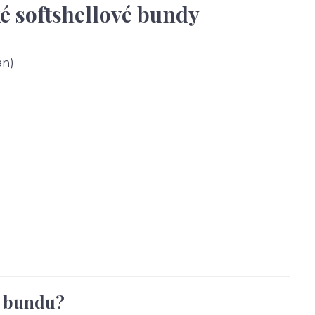
é softshellové bundy
an)
u bundu?