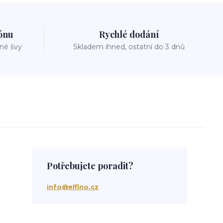
zónu
Rychlé dodání
vné švy
Skladem ihned, ostatní do 3 dnů
Potřebujete poradit?
info@elfino.cz