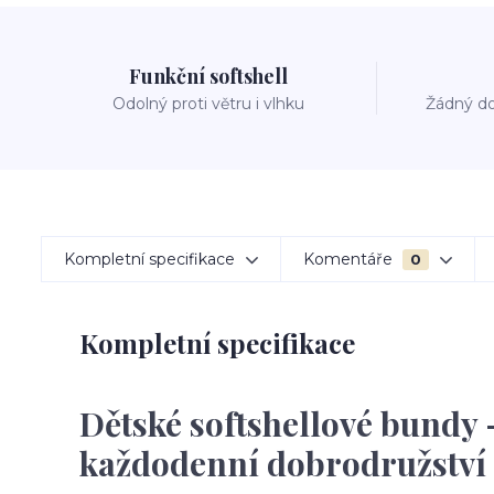
Funkční softshell
Odolný proti větru i vlhku
Žádný do
Kompletní specifikace
Komentáře
0
Kompletní specifikace
Dětské softshellové bundy 
každodenní dobrodružství