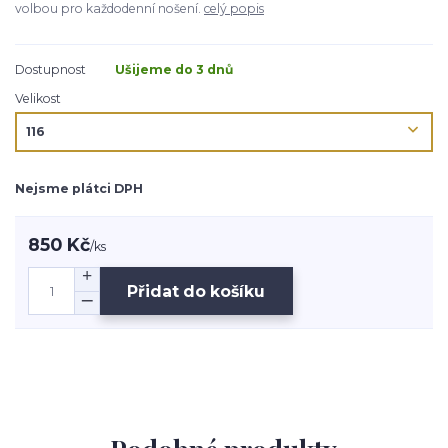
volbou pro každodenní nošení.
celý popis
Dostupnost
Ušijeme do 3 dnů
Velikost
Nejsme plátci DPH
850 Kč
/
ks
Přidat do košíku