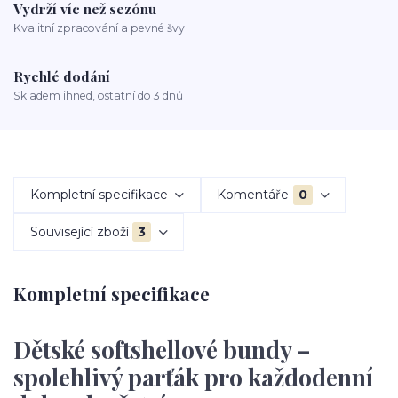
Vydrží víc než sezónu
Kvalitní zpracování a pevné švy
Rychlé dodání
Skladem ihned, ostatní do 3 dnů
Kompletní specifikace
Komentáře
0
Související zboží
3
Kompletní specifikace
Dětské softshellové bundy –
spolehlivý parťák pro každodenní