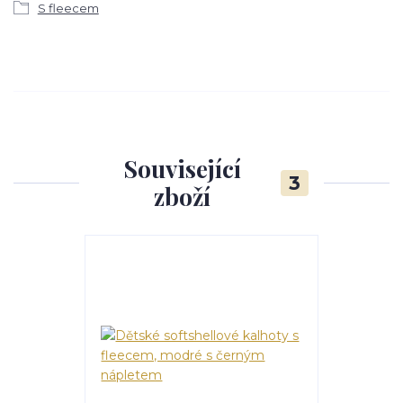
S fleecem
Související
3
zboží