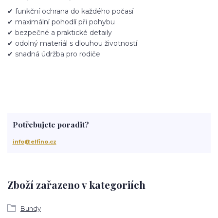
✔ funkční ochrana do každého počasí
✔ maximální pohodlí při pohybu
✔ bezpečné a praktické detaily
✔ odolný materiál s dlouhou životností
✔ snadná údržba pro rodiče
Potřebujete poradit?
info@elfino.cz
Zboží zařazeno v kategoriích
Bundy