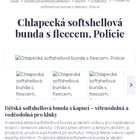
Úvod
Dětské softshellové oblečení
Bundy
S fleecem
Chlapecká
softshellová bunda s fleecem, Policie
Chlapecká softshellová
bunda s fleecem, Policie
Dětská softshellová bunda s kapucí – větruodolná a
voděodolná pro kluky
Praktická dětská softshellová bunda je ideální volbou pro každodenní
nošení i venkovní aktivity. Chrání před větrem a lehkým deštěm, je
prodyšná, pružná a pohodlná při pohybu. Hřejivá fleece vrstva zajistí
tepelný komfort. Praktická dětská softshellová bunda je ideální