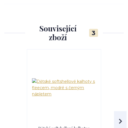
Související
3
zboží