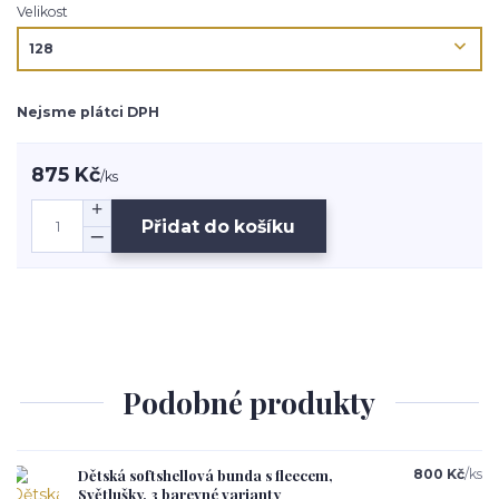
Velikost
Nejsme plátci DPH
875 Kč
/
ks
Přidat do košíku
Podobné produkty
Dětská softshellová bunda s fleecem,
800 Kč
/
ks
Světlušky, 3 barevné varianty