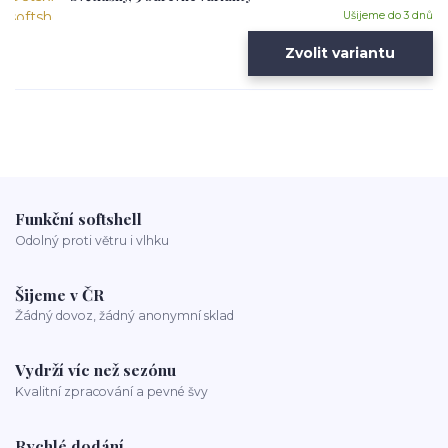
Ušijeme do 3 dnů
Zvolit variantu
Funkční softshell
Odolný proti větru i vlhku
Šijeme v ČR
Žádný dovoz, žádný anonymní sklad
Vydrží víc než sezónu
Kvalitní zpracování a pevné švy
Rychlé dodání