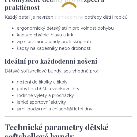
praktičnost
Každý detail je navržen s ohledem na potřeby dětí i rodičů:
ergonomický dětský střih pro volnost pohybu
kapuce chránící hlavu a krk
zip s ochranou brady proti skřípnutí
kapsy na kapesníky nebo drobnosti
Ideální pro každodenní nošení
Dětské softshellové bundy jsou vhodné pro:
nošení do školky a školy
pobyt na hřišti a venkovní hry
rodinné výlety a procházky
lehké sportovní aktivity
jarní, podzimní a chladnější letní dny
Technické parametry dětské
softshellové bundy