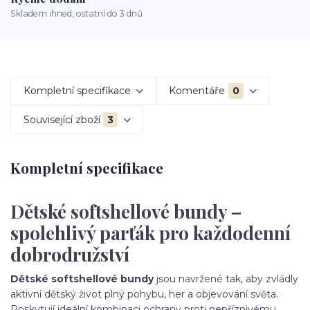
Skladem ihned, ostatní do 3 dnů
Kompletní specifikace
Komentáře
0
Související zboží
3
Kompletní specifikace
Dětské softshellové bundy –
spolehlivý parťák pro každodenní
dobrodružství
Dětské softshellové bundy
jsou navržené tak, aby zvládly
aktivní dětský život plný pohybu, her a objevování světa.
Poskytují ideální kombinaci ochrany proti nepříznivému