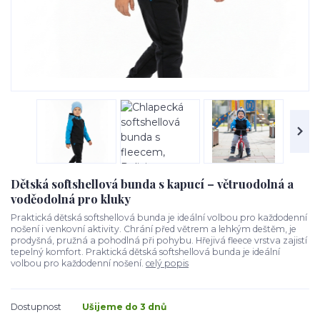
Dětská softshellová bunda s kapucí – větruodolná a
voděodolná pro kluky
Praktická dětská softshellová bunda je ideální volbou pro každodenní
nošení i venkovní aktivity. Chrání před větrem a lehkým deštěm, je
prodyšná, pružná a pohodlná při pohybu. Hřejivá fleece vrstva zajistí
tepelný komfort. Praktická dětská softshellová bunda je ideální
volbou pro každodenní nošení.
celý popis
Dostupnost
Ušijeme do 3 dnů