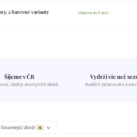
ry, 2 barevné varianty
Ušijeme do 3 dnů
Šijeme v ČR
Vydrží víc než se
voz, žádný anonymní sklad
Kvalitní zpracování a pe
Související zboží
4