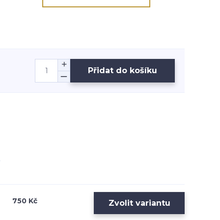
Přidat do košíku
750 Kč
Zvolit variantu