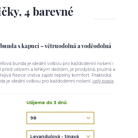
ičky, 4 barevné
 bunda s kapucí – větruodolná a voděodolná
ellová bunda je ideální volbou pro každodenní nošení i
ní před větrem a lehkým deštěm, je prodyšná, pružná a
jivá fleece vrstva zajistí tepelný komfort. Praktická
da je ideální volbou pro každodenní nošení.
celý popis
Ušijeme do 3 dnů