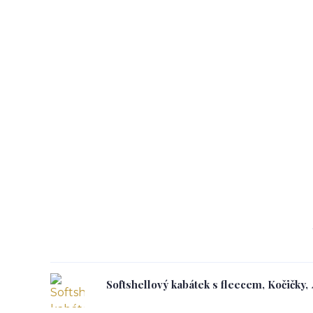
Softshellový kabátek s fleecem, Kočičky,