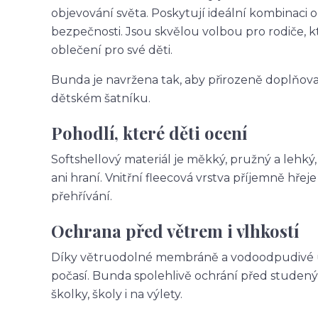
objevování světa. Poskytují ideální kombinaci 
bezpečnosti. Jsou skvělou volbou pro rodiče, k
oblečení pro své děti.
Bunda je navržena tak, aby přirozeně doplňoval
dětském šatníku.
Pohodlí, které děti ocení
Softshellový materiál je měkký, pružný a lehký
ani hraní. Vnitřní fleecová vrstva příjemně hř
přehřívání.
Ochrana před větrem i vlhkostí
Díky větruodolné membráně a vodoodpudivé úpr
počasí. Bunda spolehlivě ochrání před studený
školky, školy i na výlety.