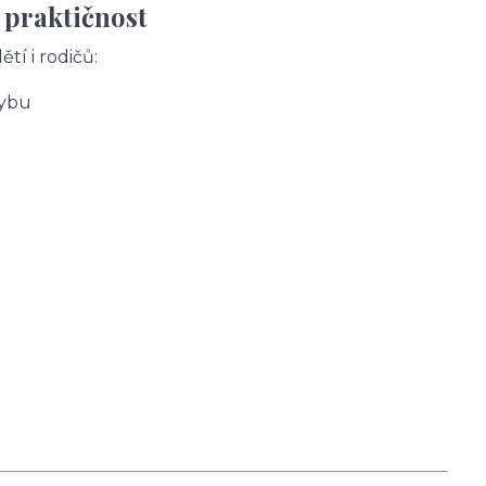
 praktičnost
tí i rodičů:
hybu