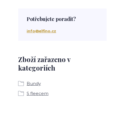
Potřebujete poradit?
info@elfino.cz
Zboží zařazeno v
kategoriích
Bundy
S fleecem