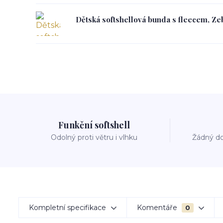
Dětská softshellová bunda s fleecem, Zeb
Funkční softshell
Odolný proti větru i vlhku
Žádný do
Kompletní specifikace
Komentáře
0