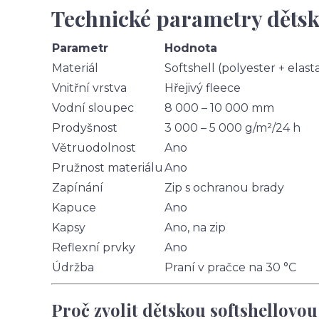
Technické parametry dětsk
Parametr
Hodnota
Materiál
Softshell (polyester + elast
Vnitřní vrstva
Hřejivý fleece
Vodní sloupec
8 000 – 10 000 mm
Prodyšnost
3 000 – 5 000 g/m²/24 h
Větruodolnost
Ano
Pružnost materiálu
Ano
Zapínání
Zip s ochranou brady
Kapuce
Ano
Kapsy
Ano, na zip
Reflexní prvky
Ano
Údržba
Praní v pračce na 30 °C
Proč zvolit dětskou softshellovo