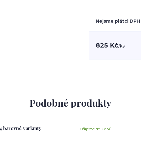
Nejsme plátci DPH
825 Kč
/
ks
Podobné produkty
 4 barevné varianty
Ušijeme do 3 dnů