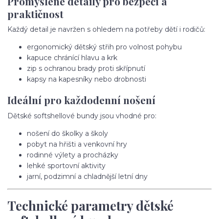
Promyšlené detaily pro bezpečí a
praktičnost
Každý detail je navržen s ohledem na potřeby dětí i rodičů:
ergonomický dětský střih pro volnost pohybu
kapuce chránící hlavu a krk
zip s ochranou brady proti skřípnutí
kapsy na kapesníky nebo drobnosti
Ideální pro každodenní nošení
Dětské softshellové bundy jsou vhodné pro:
nošení do školky a školy
pobyt na hřišti a venkovní hry
rodinné výlety a procházky
lehké sportovní aktivity
jarní, podzimní a chladnější letní dny
Technické parametry dětské