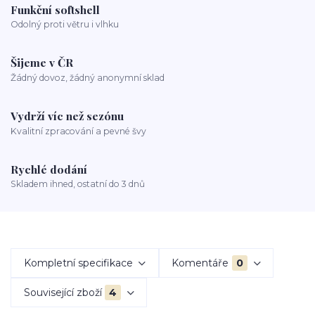
Funkční softshell
Odolný proti větru i vlhku
Šijeme v ČR
Žádný dovoz, žádný anonymní sklad
Vydrží víc než sezónu
Kvalitní zpracování a pevné švy
Rychlé dodání
Skladem ihned, ostatní do 3 dnů
Kompletní specifikace
Komentáře
0
Související zboží
4