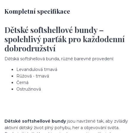
Kompletní specifikace
Dětské softshellové bundy –
spolehlivý parťák pro každodenní
dobrodružství
Dětská softshellová bunda, různé barevné provedení:
Levandulová tmavá
Růžová - tmavá
Černá
Ostružinová
Dětské softshellové bundy
jsou navržené tak, aby zvládly
aktivní dětský život plný pohybu, her a objevování světa.