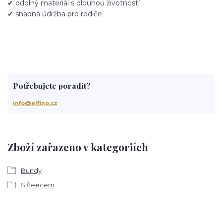
✔ odolný materiál s dlouhou životností
✔ snadná údržba pro rodiče
Potřebujete poradit?
info@elfino.cz
Zboží zařazeno v kategoriích
Bundy
S fleecem