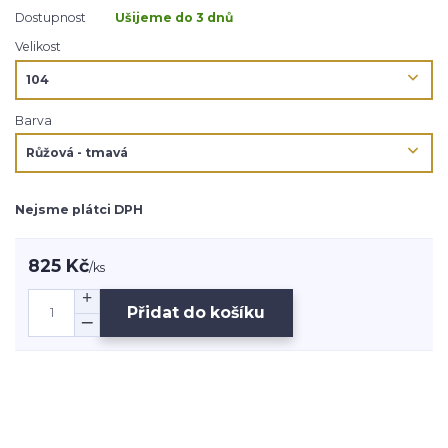
Dostupnost
Ušijeme do 3 dnů
Velikost
Barva
Nejsme plátci DPH
825 Kč
/
ks
Přidat do košíku