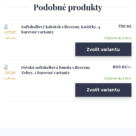
Podobné produkty
Softshellový kabátek s fleecem, Kočičky, 4
750 Kč
barevné varianty
Ušijeme do 3 dnů
Zvolit variantu
Dětská softshellová bunda s fleecem,
800 Kč
/
ks
Zebry, 2 barevné varianty
Ušijeme do 3 dnů
Zvolit variantu