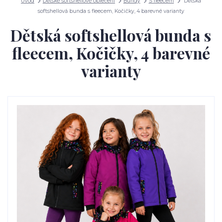
Úvod
Dětské softshellové oblečení
Bundy
S fleecem
Dětská
softshellová bunda s fleecem, Kočičky, 4 barevné varianty
Dětská softshellová bunda s
fleecem, Kočičky, 4 barevné
varianty