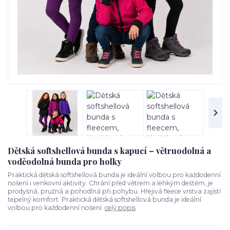
Dětská softshellová bunda s kapucí – větruodolná a
voděodolná bunda pro holky
Praktická dětská softshellová bunda je ideální volbou pro každodenní
nošení i venkovní aktivity. Chrání před větrem a lehkým deštěm, je
prodyšná, pružná a pohodlná při pohybu. Hřejivá fleece vrstva zajistí
tepelný komfort. Praktická dětská softshellová bunda je ideální
volbou pro každodenní nošení.
celý popis