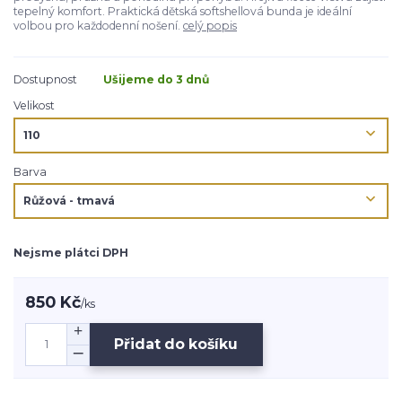
tepelný komfort. Praktická dětská softshellová bunda je ideální
volbou pro každodenní nošení.
celý popis
Dostupnost
Ušijeme do 3 dnů
Velikost
Barva
Nejsme plátci DPH
850 Kč
/
ks
Přidat do košíku