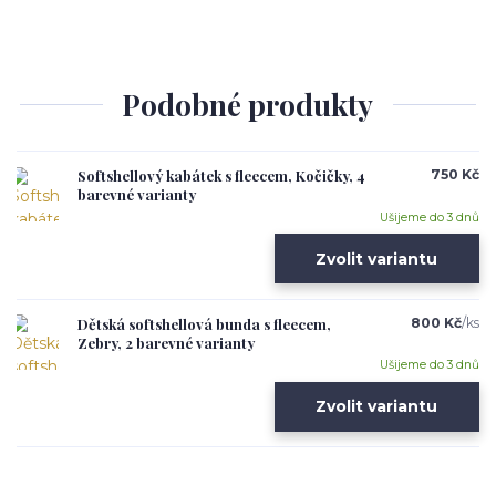
Podobné produkty
Softshellový kabátek s fleecem, Kočičky, 4
750 Kč
barevné varianty
Ušijeme do 3 dnů
Zvolit variantu
Dětská softshellová bunda s fleecem,
800 Kč
/
ks
Zebry, 2 barevné varianty
Ušijeme do 3 dnů
Zvolit variantu