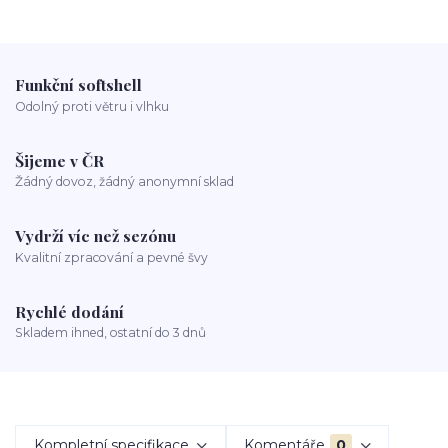
Funkční softshell
Odolný proti větru i vlhku
Šijeme v ČR
Žádný dovoz, žádný anonymní sklad
Vydrží víc než sezónu
Kvalitní zpracování a pevné švy
Rychlé dodání
Skladem ihned, ostatní do 3 dnů
Kompletní specifikace
Komentáře
0