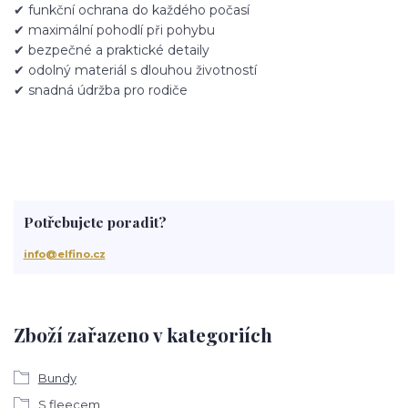
✔ funkční ochrana do každého počasí
✔ maximální pohodlí při pohybu
✔ bezpečné a praktické detaily
✔ odolný materiál s dlouhou životností
✔ snadná údržba pro rodiče
Potřebujete poradit?
info@elfino.cz
Zboží zařazeno v kategoriích
Bundy
S fleecem