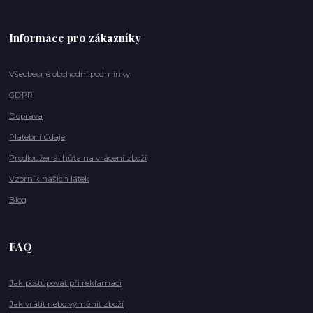
Informace pro zákazníky
Všeobecné obchodní podmínky
GDPR
Doprava
Platební údaje
Prodloužená lhůta na vrácení zboží
Vzorník našich látek
Blog
FAQ
Jak postupovat při reklamaci
Jak vrátit nebo vyměnit zboží