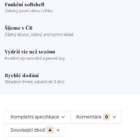
Funkční softshell
Odolný proti větru i vlhku
Šijeme v ČR
Žádný dovoz, žádný anonymní sklad
Vydrží víc než sezónu
Kvalitní zpracování a pevné švy
Rychlé dodání
Skladem ihned, ostatní do 3 dnů
Kompletní specifikace
Komentáře
0
Související zboží
4