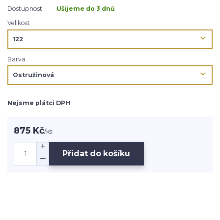
Dostupnost
Ušijeme do 3 dnů
Velikost
Barva
Nejsme plátci DPH
875 Kč
/
ks
Přidat do košíku