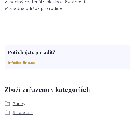
✔ odolný materiál s dlouhou životností
✔ snadná údržba pro rodiče
Potřebujete poradit?
info@elfino.cz
Zboží zařazeno v kategoriích
Bundy
S fleecem