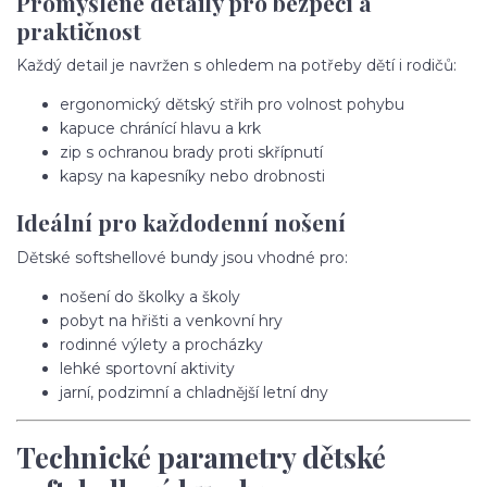
Promyšlené detaily pro bezpečí a
praktičnost
Každý detail je navržen s ohledem na potřeby dětí i rodičů:
ergonomický dětský střih pro volnost pohybu
kapuce chránící hlavu a krk
zip s ochranou brady proti skřípnutí
kapsy na kapesníky nebo drobnosti
Ideální pro každodenní nošení
Dětské softshellové bundy jsou vhodné pro:
nošení do školky a školy
pobyt na hřišti a venkovní hry
rodinné výlety a procházky
lehké sportovní aktivity
jarní, podzimní a chladnější letní dny
Technické parametry dětské