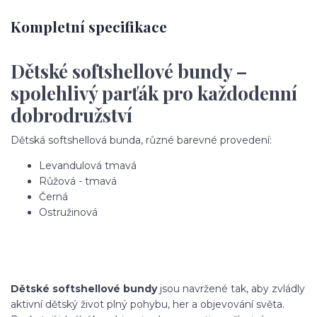
Kompletní specifikace
Dětské softshellové bundy –
spolehlivý parťák pro každodenní
dobrodružství
Dětská softshellová bunda, různé barevné provedení:
Levandulová tmavá
Růžová - tmavá
Černá
Ostružinová
Dětské softshellové bundy
jsou navržené tak, aby zvládly
aktivní dětský život plný pohybu, her a objevování světa.