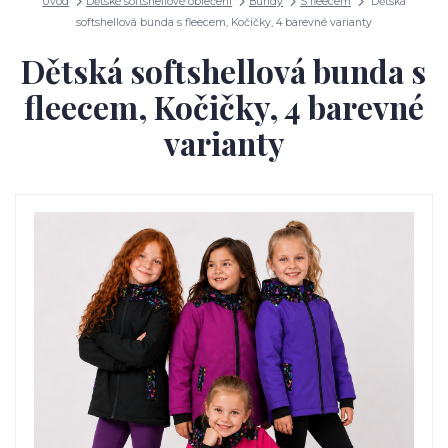
Úvod
Dětské softshellové oblečení
Bundy
S fleecem
Dětská
softshellová bunda s fleecem, Kočičky, 4 barevné varianty
Dětská softshellová bunda s
fleecem, Kočičky, 4 barevné
varianty