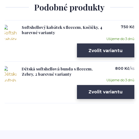
Podobné produkty
Softshellový kabátek s fleecem, Kočičky, 4
750 Kč
barevné varianty
Ušijeme do 3 dnů
Zvolit variantu
Dětská softshellová bunda s fleecem,
800 Kč
/
ks
Zebry, 2 barevné varianty
Ušijeme do 3 dnů
Zvolit variantu