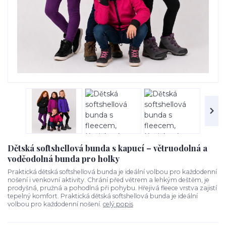
Dětská softshellová bunda s kapucí – větruodolná a
voděodolná bunda pro holky
Praktická dětská softshellová bunda je ideální volbou pro každodenní
nošení i venkovní aktivity. Chrání před větrem a lehkým deštěm, je
prodyšná, pružná a pohodlná při pohybu. Hřejivá fleece vrstva zajistí
tepelný komfort. Praktická dětská softshellová bunda je ideální
volbou pro každodenní nošení.
celý popis