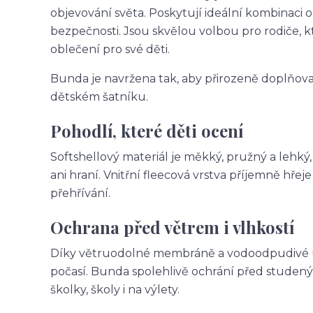
objevování světa. Poskytují ideální kombinaci 
bezpečnosti. Jsou skvělou volbou pro rodiče, k
oblečení pro své děti.
Bunda je navržena tak, aby přirozeně doplňoval
dětském šatníku.
Pohodlí, které děti ocení
Softshellový materiál je měkký, pružný a lehký
ani hraní. Vnitřní fleecová vrstva příjemně hř
přehřívání.
Ochrana před větrem i vlhkostí
Díky větruodolné membráně a vodoodpudivé úpr
počasí. Bunda spolehlivě ochrání před studený
školky, školy i na výlety.