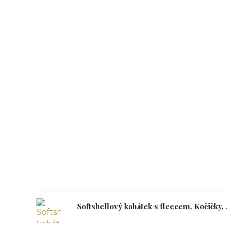
Softshellový kabátek s fleecem, Kočičky,