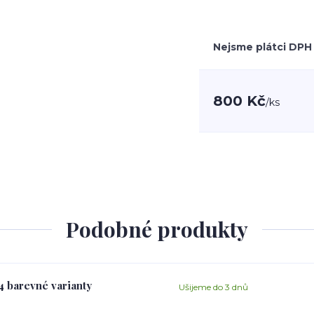
Nejsme plátci DPH
800 Kč
/
ks
Podobné produkty
 4 barevné varianty
Ušijeme do 3 dnů