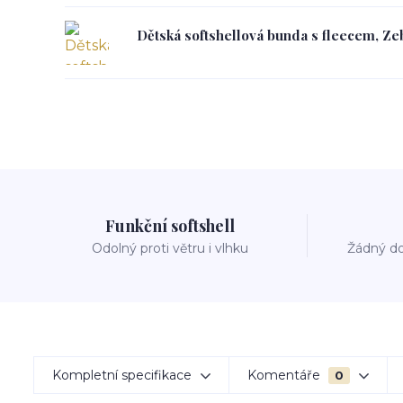
Dětská softshellová bunda s fleecem, Zeb
Funkční softshell
Odolný proti větru i vlhku
Žádný do
Kompletní specifikace
Komentáře
0