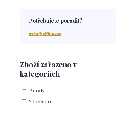
Potřebujete poradit?
info@elfino.cz
Zboží zařazeno v
kategoriích
Bundy
S fleecem