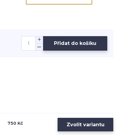
Přidat do košíku
750 Kč
Zvolit variantu