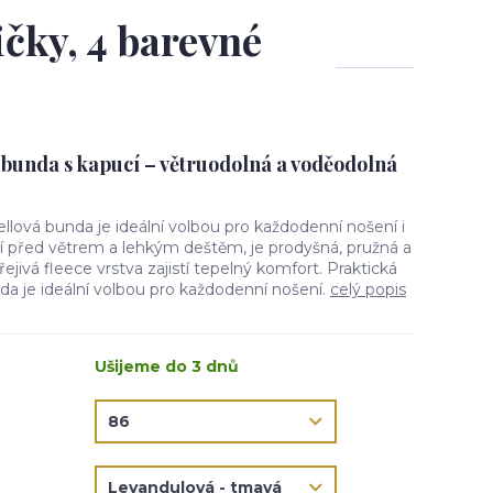
ičky, 4 barevné
 bunda s kapucí – větruodolná a voděodolná
ellová bunda je ideální volbou pro každodenní nošení i
ní před větrem a lehkým deštěm, je prodyšná, pružná a
jivá fleece vrstva zajistí tepelný komfort. Praktická
da je ideální volbou pro každodenní nošení.
celý popis
Ušijeme do 3 dnů