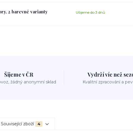
ry, 2 barevné varianty
Ušijeme do 3 dnů
Šijeme v ČR
Vydrží víc než se
voz, žádný anonymní sklad
Kvalitní zpracování a pe
Související zboží
4