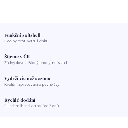
Funkční softshell
Odolný proti větru i vlhku
Šijeme v ČR
Žádný dovoz, žádný anonymní sklad
Vydrží víc než sezónu
Kvalitní zpracování a pevné švy
Rychlé dodání
Skladem ihned, ostatní do 3 dnů