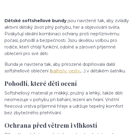
Dětské softshellové bundy
jsou navržené tak, aby zvládly
aktivní dětský život plný pohybu, her a objevování světa.
Poskytují ideální kombinaci ochrany proti nepříznivému
počasí, pohodlí a bezpečnosti. Jsou skvělou volbou pro
rodiče, kteří chtějí funkční, odolné a zároveň příjemné
oblečení pro své děti.
Bunda je navržena tak, aby přirozeně doplňovala další
softshellové oblečení (
kalhoty
,
vesty
,....) v dětském šatníku.
Pohodlí, které děti ocení
Softshellový materiál je měkký, pružný a lehký, takže děti
neomezuje v pohybu při běhání, lezení ani hraní. Vnitřní
fleecová vrstva příjemně hřeje a udržuje tepelný komfort
bez zbytečného přehřívání.
Ochrana před větrem i vlhkostí