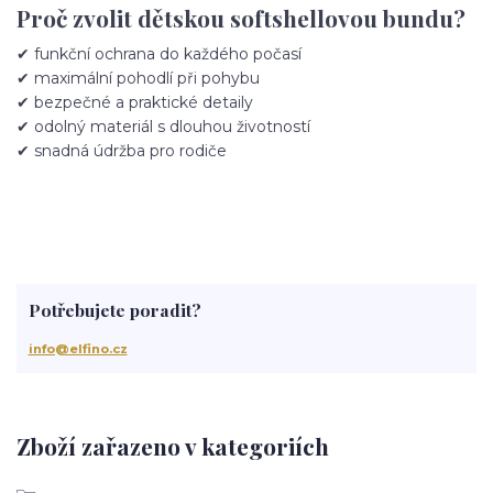
Proč zvolit dětskou softshellovou bundu?
✔ funkční ochrana do každého počasí
✔ maximální pohodlí při pohybu
✔ bezpečné a praktické detaily
✔ odolný materiál s dlouhou životností
✔ snadná údržba pro rodiče
Potřebujete poradit?
info@elfino.cz
Zboží zařazeno v kategoriích