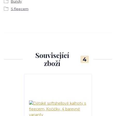
Bundy
S fleecem
Související
4
zboží