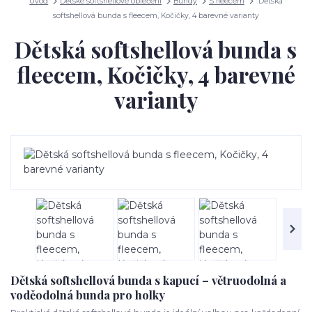
Úvod
Dětské softshellové oblečení
Bundy
S fleecem
Dětská
softshellová bunda s fleecem, Kočičky, 4 barevné varianty
Dětská softshellová bunda s
fleecem, Kočičky, 4 barevné
varianty
Dětská softshellová bunda s kapucí – větruodolná a
voděodolná bunda pro holky