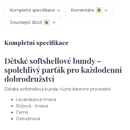
Kompletní specifikace
Komentáře
0
Související zboží
4
Kompletní specifikace
Dětské softshellové bundy –
spolehlivý parťák pro každodenní
dobrodružství
Dětská softshellová bunda, různé barevné provedení:
Levandulová tmavá
Růžová - tmavá
Černá
Ostružinová