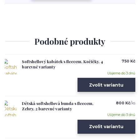
Podobné produkty
Softshellový kabátek s fleecem, Kočičky, 4
750 Kč
barevné varianty
Ušijeme do 3 dnů
Zvolit variantu
Dětská softshellová bunda s fleecem,
800 Kč
/
ks
Zebry, 2 barevné varianty
Ušijeme do 3 dnů
Zvolit variantu